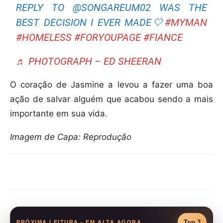
REPLY TO @SONGAREUM02 WAS THE
BEST DECISION I EVER MADE🤍
#MYMAN
#HOMELESS
#FORYOUPAGE
#FIANCE
♬ PHOTOGRAPH – ED SHEERAN
O coração de Jasmine a levou a fazer uma boa
ação de salvar alguém que acabou sendo a mais
importante em sua vida.
Imagem de Capa: Reprodução
Compartilhar
Top 3
PRÓXIMA LEITURA - EM ALTA AGORA