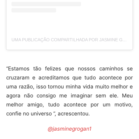
UMA PUBLICAÇÃO COMPARTILHADA POR JASMINE GROGAN (@JASMINE_GROGANXO)
“Estamos tão felizes que nossos caminhos se
cruzaram e acreditamos que tudo acontece por
uma razão, isso tornou minha vida muito melhor e
agora não consigo me imaginar sem ele. Meu
melhor amigo, tudo acontece por um motivo,
confie no universo ”, acrescentou.
@jasminegrogan1