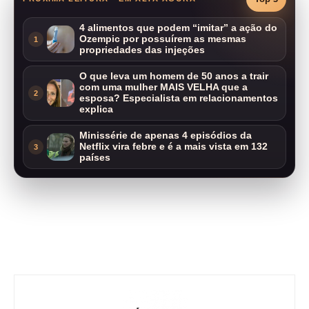
4 alimentos que podem “imitar” a ação do
Ozempic por possuírem as mesmas
1
propriedades das injeções
O que leva um homem de 50 anos a trair
com uma mulher MAIS VELHA que a
2
esposa? Especialista em relacionamentos
explica
Minissérie de apenas 4 episódios da
Netflix vira febre e é a mais vista em 132
3
países