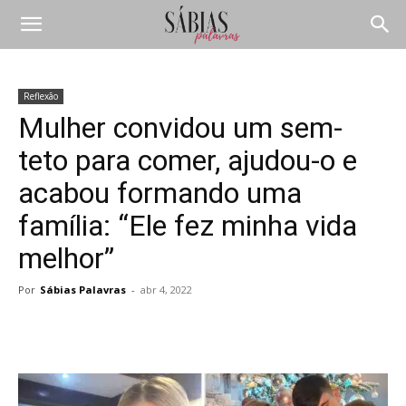
Reflexão
Mulher convidou um sem-
teto para comer, ajudou-o e
acabou formando uma
família: “Ele fez minha vida
melhor”
Por
Sábias Palavras
-
abr 4, 2022
Compartilhar