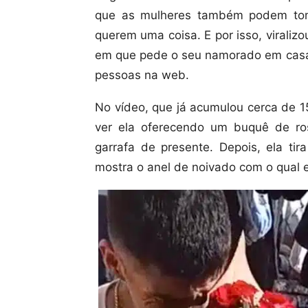
que as mulheres também podem tom
querem uma coisa. E por isso, viraliz
em que pede o seu namorado em casa
pessoas na web.
No vídeo, que já acumulou cerca de 15
ver ela oferecendo um buquê de r
garrafa de presente. Depois, ela tir
mostra o anel de noivado com o qual