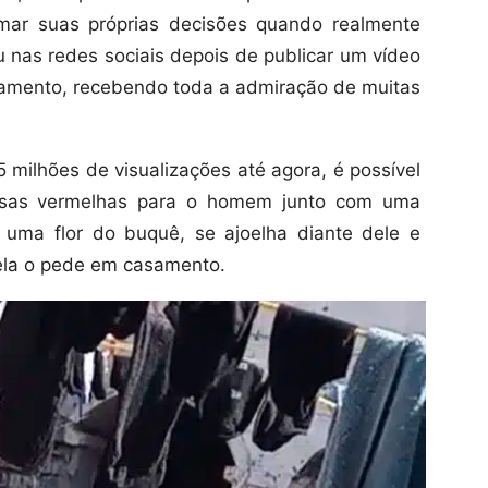
ar suas próprias decisões quando realmente
ou nas redes sociais depois de publicar um vídeo
mento, recebendo toda a admiração de muitas
 milhões de visualizações até agora, é possível
osas vermelhas para o homem junto com uma
a uma flor do buquê, se ajoelha diante dele e
 ela o pede em casamento.