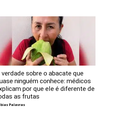
 verdade sobre o abacate que
uase ninguém conhece: médicos
xplicam por que ele é diferente de
odas as frutas
bias Palavras