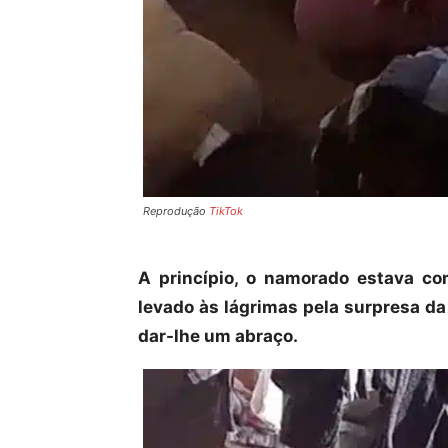
Reprodução
TikTok
A princípio, o namorado estava co
levado às lágrimas pela surpresa da
dar-lhe um abraço.