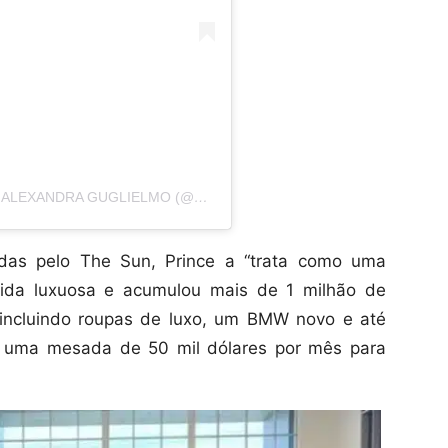
UMA PUBLICAÇÃO PARTILHADA POR EMILY ALEXANDRA GUGLIELMO (@EMILYALEXANDRAGUGLIELMO)
das pelo The Sun, Prince a “trata como uma
vida luxuosa e acumulou mais de 1 milhão de
 incluindo roupas de luxo, um BMW novo e até
 uma mesada de 50 mil dólares por mês para