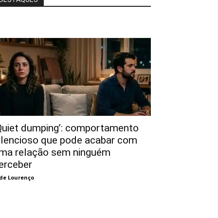
Quiet dumping’: comportamento
ilencioso que pode acabar com
ma relação sem ninguém
erceber
de Lourenço