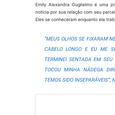
Emily Alexandra Guglielmo é uma j
notícia por sua relação com seu parc
Eles se conheceram enquanto ela tra
“MEUS OLHOS SE FIXARAM N
CABELO LONGO E EU ME SE
TERMINEI SENTADA EM SEU 
TOCOU MINHA NÁDEGA DIRE
TEMOS SIDO INSEPARÁVEIS”, 