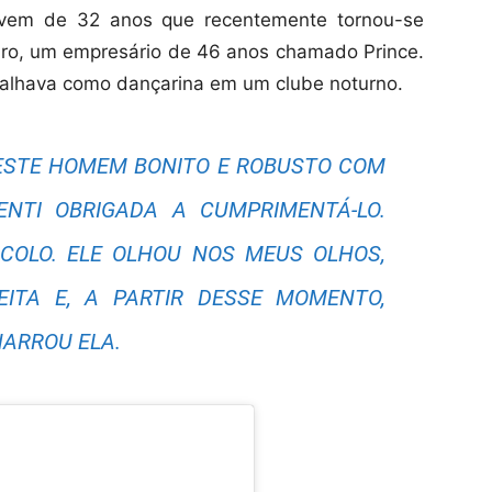
ovem de 32 anos que recentemente tornou-se
eiro, um empresário de 46 anos chamado Prince.
balhava como dançarina em um clube noturno.
ESTE HOMEM BONITO E ROBUSTO COM
NTI OBRIGADA A CUMPRIMENTÁ-LO.
COLO. ELE OLHOU NOS MEUS OLHOS,
ITA E, A PARTIR DESSE MOMENTO,
NARROU ELA.