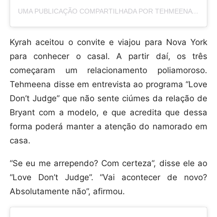
UMA PUBLICAÇÃO COMPARTILHADA POR TEHMEENA AFZAL-QUINTANA🇵🇰💍🇬🇹 (@MISSMEENAOFFICIAL)
Kyrah aceitou o convite e viajou para Nova York
para conhecer o casal. A partir daí, os três
começaram um relacionamento poliamoroso.
Tehmeena disse em entrevista ao programa “Love
Don’t Judge” que não sente ciúmes da relação de
Bryant com a modelo, e que acredita que dessa
forma poderá manter a atenção do namorado em
casa.
“Se eu me arrependo? Com certeza”, disse ele ao
“Love Don’t Judge”. “Vai acontecer de novo?
Absolutamente não”, afirmou.