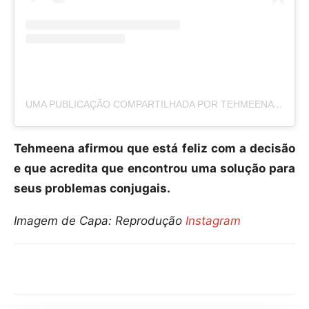
UMA PUBLICAÇÃO COMPARTILHADA POR TEHMEENA AFZAL-QUINTANA🇵🇰💍🇬🇹 (@MISSMEENAOFFICIAL)
Tehmeena afirmou que está feliz com a decisão
e que acredita que encontrou uma solução para
seus problemas conjugais.
Imagem de Capa: Reprodução
Instagram
Compartilhar