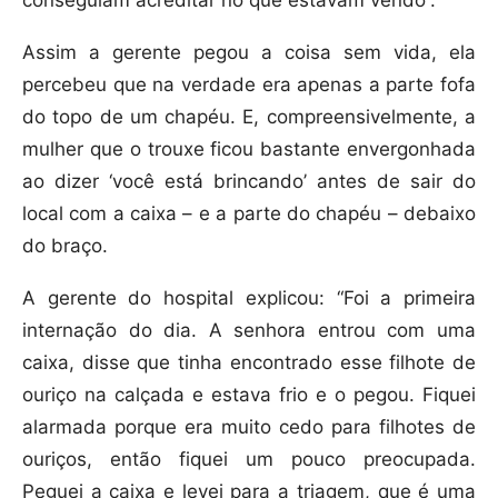
conseguiam acreditar no que estavam vendo”.
Assim a gerente pegou a coisa sem vida, ela
percebeu que na verdade era apenas a parte fofa
do topo de um chapéu. E, compreensivelmente, a
mulher que o trouxe ficou bastante envergonhada
ao dizer ‘você está brincando’ antes de sair do
local com a caixa – e a parte do chapéu – debaixo
do braço.
A gerente do hospital explicou: “Foi a primeira
internação do dia. A senhora entrou com uma
caixa, disse que tinha encontrado esse filhote de
ouriço na calçada e estava frio e o pegou. Fiquei
alarmada porque era muito cedo para filhotes de
ouriços, então fiquei um pouco preocupada.
Peguei a caixa e levei para a triagem, que é uma