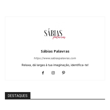
Sábias Palavras
https://www.sabiaspalavras.com
Relaxa, dá largas à tua imaginação, identifica-te!
DESTAQUES