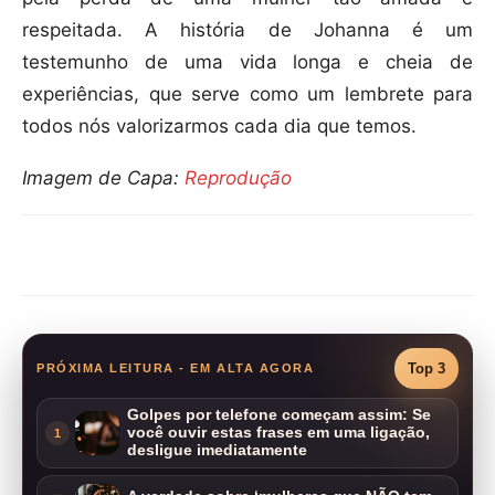
respeitada. A história de Johanna é um
testemunho de uma vida longa e cheia de
experiências, que serve como um lembrete para
todos nós valorizarmos cada dia que temos.
Imagem de Capa:
Reprodução
Compartilhar
Top 3
PRÓXIMA LEITURA - EM ALTA AGORA
Golpes por telefone começam assim: Se
você ouvir estas frases em uma ligação,
1
desligue imediatamente