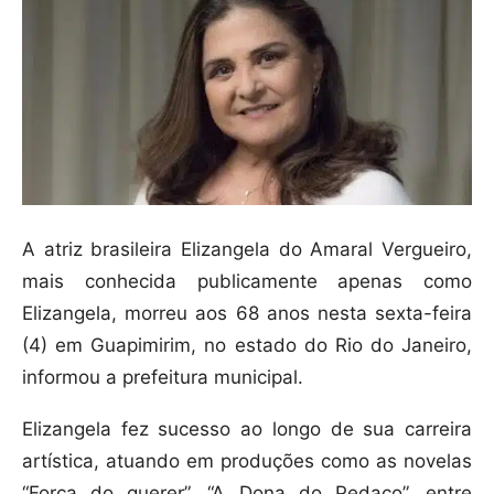
A atriz brasileira Elizangela do Amaral Vergueiro,
mais conhecida publicamente apenas como
Elizangela, morreu aos 68 anos nesta sexta-feira
(4) em Guapimirim, no estado do Rio do Janeiro,
informou a prefeitura municipal.
Elizangela fez sucesso ao longo de sua carreira
artística, atuando em produções como as novelas
“Força do querer”, “A Dona do Pedaço”, entre