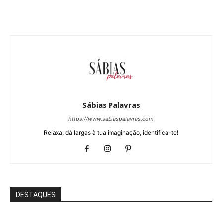
Sábias Palavras
https://www.sabiaspalavras.com
Relaxa, dá largas à tua imaginação, identifica-te!
DESTAQUES