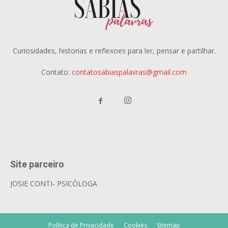
Curiosidades, historias e reflexoes para ler, pensar e partilhar.
Contato:
contatosabiaspalavras@gmail.com
Site parceiro
JOSIE CONTI- PSICÓLOGA
Política de Privacidade
Cookies
Sitemap