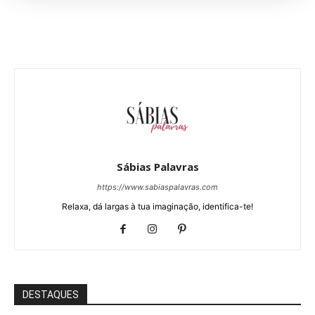
Sábias Palavras
https://www.sabiaspalavras.com
Relaxa, dá largas à tua imaginação, identifica-te!
DESTAQUES