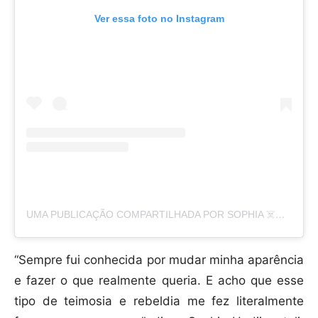
Ver essa foto no Instagram
UMA PUBLICAÇÃO COMPARTILHADA POR SOPHIA ☠️🧿 (@SOPHIAHADJIPANTELI)
“Sempre fui conhecida por mudar minha aparência
e fazer o que realmente queria. E acho que esse
tipo de teimosia e rebeldia me fez literalmente