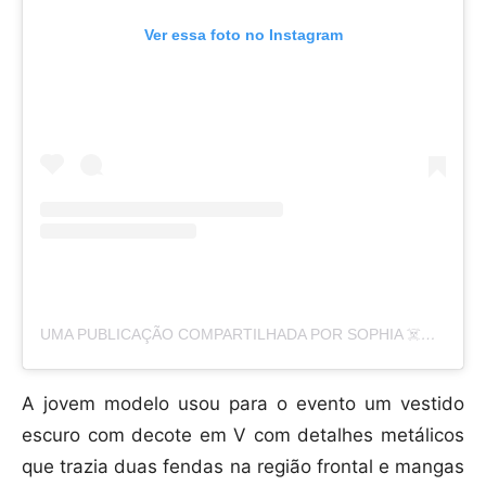
Ver essa foto no Instagram
UMA PUBLICAÇÃO COMPARTILHADA POR SOPHIA ☠️🧿 (@SOPHIAHADJIPANTELI)
A jovem modelo usou para o evento um vestido
escuro com decote em V com detalhes metálicos
que trazia duas fendas na região frontal e mangas