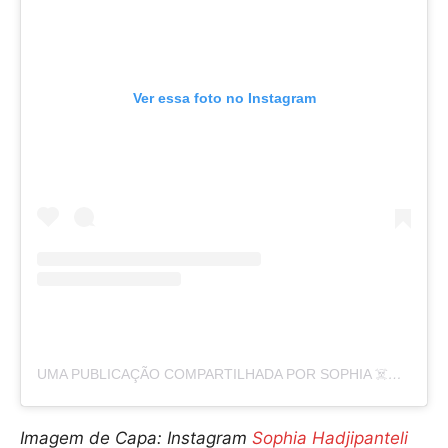
Ver essa foto no Instagram
UMA PUBLICAÇÃO COMPARTILHADA POR SOPHIA ☠️🧿 (@SOPHIAHADJIPANTELI)
Imagem de Capa: Instagram
Sophia Hadjipanteli