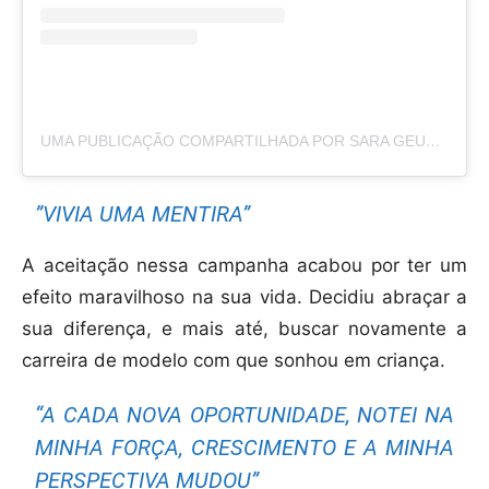
UMA PUBLICAÇÃO COMPARTILHADA POR SARA GEURTS (@SARAGEURTS)
”VIVIA UMA MENTIRA”
A aceitação nessa campanha acabou por ter um
efeito maravilhoso na sua vida. Decidiu abraçar a
sua diferença, e mais até, buscar novamente a
carreira de modelo com que sonhou em criança.
“A CADA NOVA OPORTUNIDADE, NOTEI NA
MINHA FORÇA, CRESCIMENTO E A MINHA
PERSPECTIVA MUDOU”