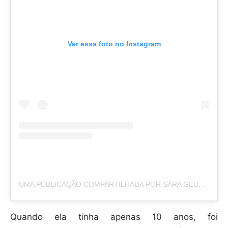
Ver essa foto no Instagram
UMA PUBLICAÇÃO COMPARTILHADA POR SARA GEURTS (@SARAGEURTS)
Quando ela tinha apenas 10 anos, foi