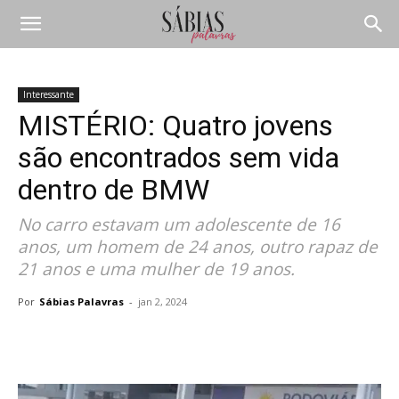
Interessante
MISTÉRIO: Quatro jovens
são encontrados sem vida
dentro de BMW
No carro estavam um adolescente de 16
anos, um homem de 24 anos, outro rapaz de
21 anos e uma mulher de 19 anos.
Por
Sábias Palavras
-
jan 2, 2024
Compartilhar