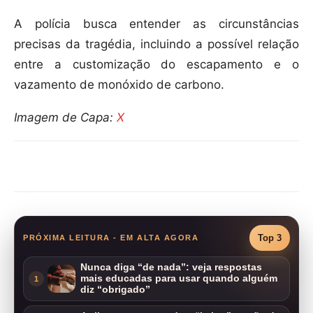
A polícia busca entender as circunstâncias
precisas da tragédia, incluindo a possível relação
entre a customização do escapamento e o
vazamento de monóxido de carbono.
Imagem de Capa:
X
Compartilhar
Top 3
PRÓXIMA LEITURA - EM ALTA AGORA
Nunca diga “de nada”: veja respostas
mais educadas para usar quando alguém
1
diz “obrigado”