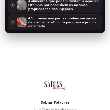
4 alimentos que podem “imitar” a ação do
Ozempic por possuírem as mesmas
2
propriedades das injeções
4 Sintomas nas pernas podem ser sinais
de ‘câncer letal’ muito perigoso e pouco
3
detectado
Sábias Palavras
https://www.sabiaspalavras.com