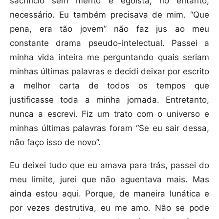
sacrifício sem mérito e egoísta, no entanto,
necessário. Eu também precisava de mim. “Que
pena, era tão jovem” não faz jus ao meu
constante drama pseudo-intelectual. Passei a
minha vida inteira me perguntando quais seriam
minhas últimas palavras e decidi deixar por escrito
a melhor carta de todos os tempos que
justificasse toda a minha jornada. Entretanto,
nunca a escrevi. Fiz um trato com o universo e
minhas últimas palavras foram “Se eu sair dessa,
não faço isso de novo”.
Eu deixei tudo que eu amava para trás, passei do
meu limite, jurei que não aguentava mais. Mas
ainda estou aqui. Porque, de maneira lunática e
por vezes destrutiva, eu me amo. Não se pode