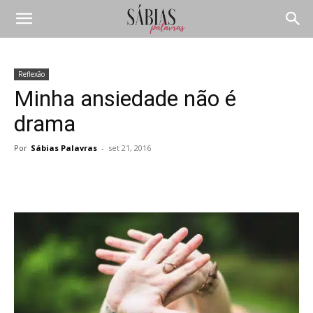
Reflexão
Minha ansiedade não é
drama
Por
Sábias Palavras
-
set 21, 2016
Compartilhar