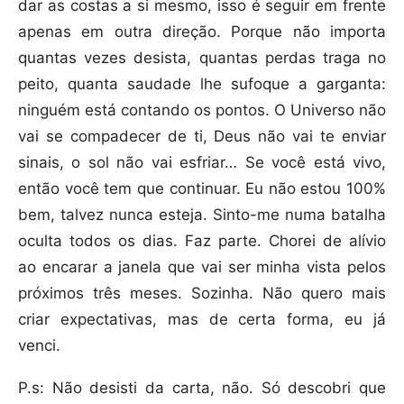
dar as costas a si mesmo, isso é seguir em frente
apenas em outra direção. Porque não importa
quantas vezes desista, quantas perdas traga no
peito, quanta saudade lhe sufoque a garganta:
ninguém está contando os pontos. O Universo não
vai se compadecer de ti, Deus não vai te enviar
sinais, o sol não vai esfriar… Se você está vivo,
então você tem que continuar. Eu não estou 100%
bem, talvez nunca esteja. Sinto-me numa batalha
oculta todos os dias. Faz parte. Chorei de alívio
ao encarar a janela que vai ser minha vista pelos
próximos três meses. Sozinha. Não quero mais
criar expectativas, mas de certa forma, eu já
venci.
P.s: Não desisti da carta, não. Só descobri que