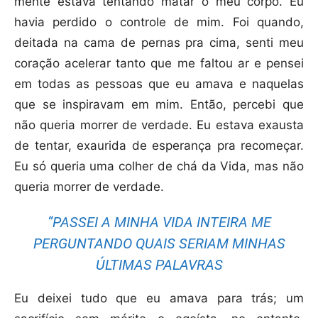
mente estava tentando matar o meu corpo. Eu
havia perdido o controle de mim. Foi quando,
deitada na cama de pernas pra cima, senti meu
coração acelerar tanto que me faltou ar e pensei
em todas as pessoas que eu amava e naquelas
que se inspiravam em mim. Então, percebi que
não queria morrer de verdade. Eu estava exausta
de tentar, exaurida de esperança pra recomeçar.
Eu só queria uma colher de chá da Vida, mas não
queria morrer de verdade.
“PASSEI A MINHA VIDA INTEIRA ME
PERGUNTANDO QUAIS SERIAM MINHAS
ÚLTIMAS PALAVRAS
Eu deixei tudo que eu amava para trás; um