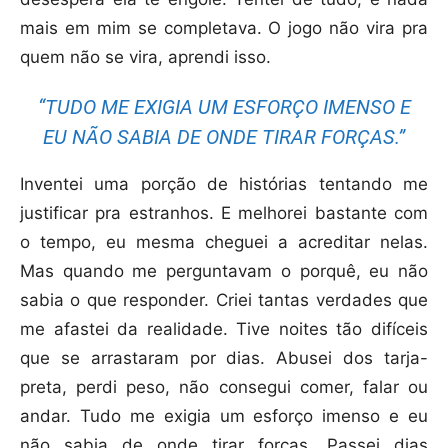
mais em mim se completava. O jogo não vira pra
quem não se vira, aprendi isso.
“TUDO ME EXIGIA UM ESFORÇO IMENSO E
EU NÃO SABIA DE ONDE TIRAR FORÇAS.”
Inventei uma porção de histórias tentando me
justificar pra estranhos. E melhorei bastante com
o tempo, eu mesma cheguei a acreditar nelas.
Mas quando me perguntavam o porquê, eu não
sabia o que responder. Criei tantas verdades que
me afastei da realidade. Tive noites tão difíceis
que se arrastaram por dias. Abusei dos tarja-
preta, perdi peso, não consegui comer, falar ou
andar. Tudo me exigia um esforço imenso e eu
não sabia de onde tirar forças. Passei dias