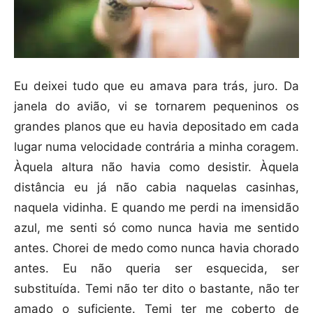
Eu deixei tudo que eu amava para trás, juro. Da
janela do avião, vi se tornarem pequeninos os
grandes planos que eu havia depositado em cada
lugar numa velocidade contrária a minha coragem.
Àquela altura não havia como desistir. Àquela
distância eu já não cabia naquelas casinhas,
naquela vidinha. E quando me perdi na imensidão
azul, me senti só como nunca havia me sentido
antes. Chorei de medo como nunca havia chorado
antes. Eu não queria ser esquecida, ser
substituída. Temi não ter dito o bastante, não ter
amado o suficiente. Temi ter me coberto de