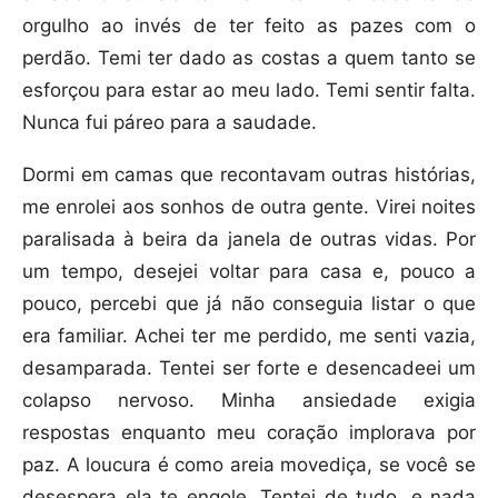
orgulho ao invés de ter feito as pazes com o
perdão. Temi ter dado as costas a quem tanto se
esforçou para estar ao meu lado. Temi sentir falta.
Nunca fui páreo para a saudade.
Dormi em camas que recontavam outras histórias,
me enrolei aos sonhos de outra gente. Virei noites
paralisada à beira da janela de outras vidas. Por
um tempo, desejei voltar para casa e, pouco a
pouco, percebi que já não conseguia listar o que
era familiar. Achei ter me perdido, me senti vazia,
desamparada. Tentei ser forte e desencadeei um
colapso nervoso. Minha ansiedade exigia
respostas enquanto meu coração implorava por
paz. A loucura é como areia movediça, se você se
desespera ela te engole. Tentei de tudo, e nada