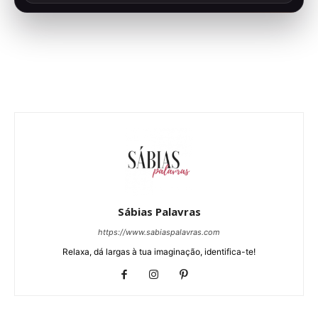
Sábias Palavras
https://www.sabiaspalavras.com
Relaxa, dá largas à tua imaginação, identifica-te!