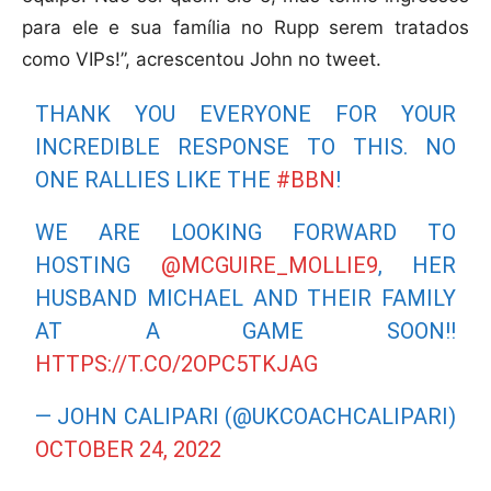
para ele e sua família no Rupp serem tratados
como VIPs!”, acrescentou John no tweet.
THANK YOU EVERYONE FOR YOUR
INCREDIBLE RESPONSE TO THIS. NO
ONE RALLIES LIKE THE
#BBN
!
WE ARE LOOKING FORWARD TO
HOSTING
@MCGUIRE_MOLLIE9
, HER
HUSBAND MICHAEL AND THEIR FAMILY
AT A GAME SOON!!
HTTPS://T.CO/2OPC5TKJAG
— JOHN CALIPARI (@UKCOACHCALIPARI)
OCTOBER 24, 2022