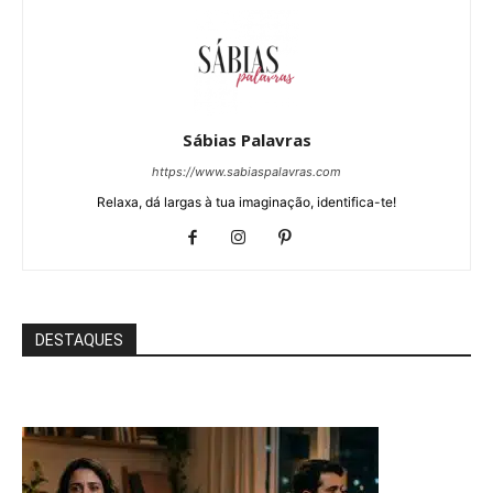
Sábias Palavras
https://www.sabiaspalavras.com
Relaxa, dá largas à tua imaginação, identifica-te!
DESTAQUES