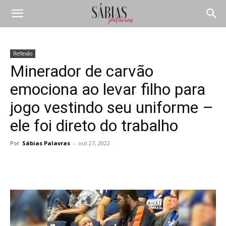
Reflexão
Minerador de carvão
emociona ao levar filho para
jogo vestindo seu uniforme –
ele foi direto do trabalho
Por
Sábias Palavras
-
out 27, 2022
Compartilhar