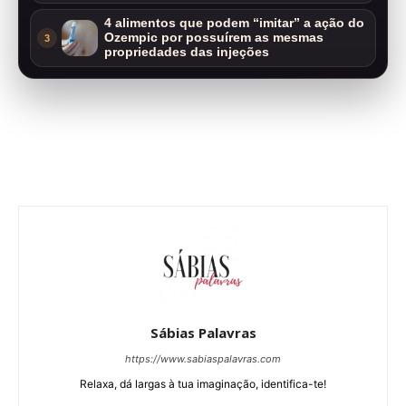
4 alimentos que podem “imitar” a ação do
Ozempic por possuírem as mesmas
3
propriedades das injeções
Sábias Palavras
https://www.sabiaspalavras.com
Relaxa, dá largas à tua imaginação, identifica-te!