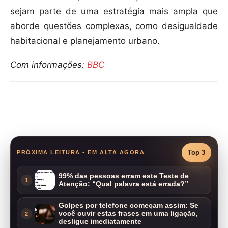
sejam parte de uma estratégia mais ampla que
aborde questões complexas, como desigualdade
habitacional e planejamento urbano.
Com informações:
BBC
Compartilhar
Top 3
PRÓXIMA LEITURA - EM ALTA AGORA
99% das pessoas erram este Teste de
1
Atenção: “Qual palavra está errada?”
Golpes por telefone começam assim: Se
você ouvir estas frases em uma ligação,
2
desligue imediatamente