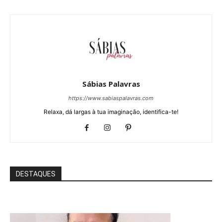
Sábias Palavras
https://www.sabiaspalavras.com
Relaxa, dá largas à tua imaginação, identifica-te!
DESTAQUES