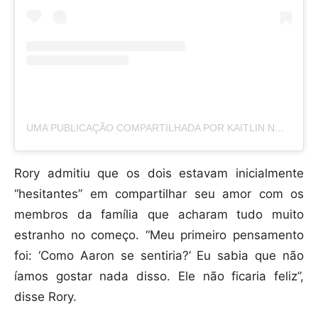
UMA PUBLICAÇÃO COMPARTILHADA POR KAITLIN NORTON (@KAITLINORTON)
Rory admitiu que os dois estavam inicialmente
“hesitantes” em compartilhar seu amor com os
membros da família que acharam tudo muito
estranho no começo. “Meu primeiro pensamento
foi: ‘Como Aaron se sentiria?’ Eu sabia que não
íamos gostar nada disso. Ele não ficaria feliz”,
disse Rory.