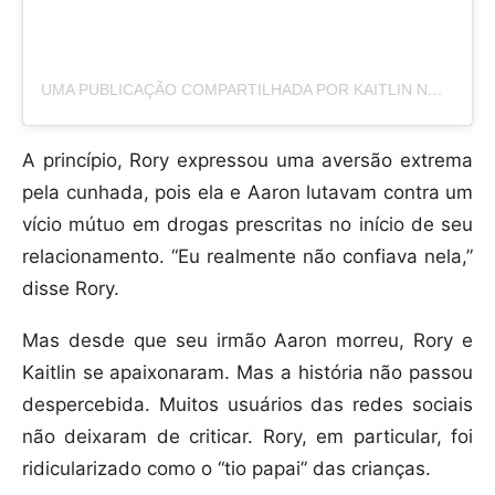
UMA PUBLICAÇÃO COMPARTILHADA POR KAITLIN NORTON (@KAITLINORTON)
A princípio, Rory expressou uma aversão extrema
pela cunhada, pois ela e Aaron lutavam contra um
vício mútuo em drogas prescritas no início de seu
relacionamento. “Eu realmente não confiava nela,”
disse Rory.
Mas desde que seu irmão Aaron morreu, Rory e
Kaitlin se apaixonaram. Mas a história não passou
despercebida. Muitos usuários das redes sociais
não deixaram de criticar. Rory, em particular, foi
ridicularizado como o “tio papai” das crianças.