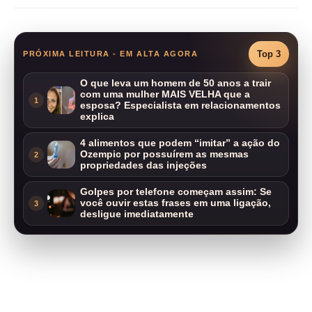
Top 3
PRÓXIMA LEITURA - EM ALTA AGORA
O que leva um homem de 50 anos a trair
com uma mulher MAIS VELHA que a
1
esposa? Especialista em relacionamentos
explica
4 alimentos que podem “imitar” a ação do
Ozempic por possuírem as mesmas
2
propriedades das injeções
Golpes por telefone começam assim: Se
você ouvir estas frases em uma ligação,
3
desligue imediatamente