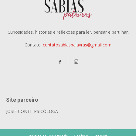
Curiosidades, historias e reflexoes para ler, pensar e partilhar.
Contato:
contatosabiaspalavras@gmail.com
Site parceiro
JOSIE CONTI- PSICÓLOGA