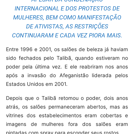
INTERNACIONAL E DOS PROTESTOS DE
MULHERES, BEM COMO MANIFESTAÇÃO
DE ATIVISTAS, AS RESTRIÇÕES
CONTINUARAM E CADA VEZ PIORA MAIS.
Entre 1996 e 2001, os salões de beleza já haviam
sido fechados pelo Talibã, quando estiveram no
poder pela última vez. E ele reabriram nos anos
após a invasão do Afeganistão liderada pelos
Estados Unidos em 2001.
Depois que o Talibã retomou o poder, dois anos
atrás, os salões permaneceram abertos, mas as
vitrines dos estabelecimentos eram cobertas e
imagens de mulheres fora dos salões eram
pintadas com spray para esconder seus rostos.