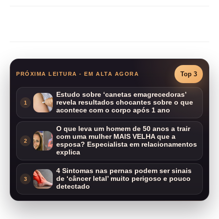
Compartilhar
Top 3
PRÓXIMA LEITURA - EM ALTA AGORA
Estudo sobre ‘canetas emagrecedoras’
revela resultados chocantes sobre o que
1
acontece com o corpo após 1 ano
O que leva um homem de 50 anos a trair
com uma mulher MAIS VELHA que a
2
esposa? Especialista em relacionamentos
explica
4 Sintomas nas pernas podem ser sinais
de ‘câncer letal’ muito perigoso e pouco
3
detectado