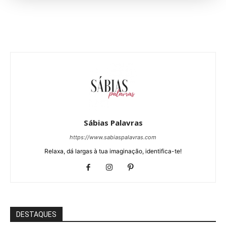
Sábias Palavras
https://www.sabiaspalavras.com
Relaxa, dá largas à tua imaginação, identifica-te!
DESTAQUES