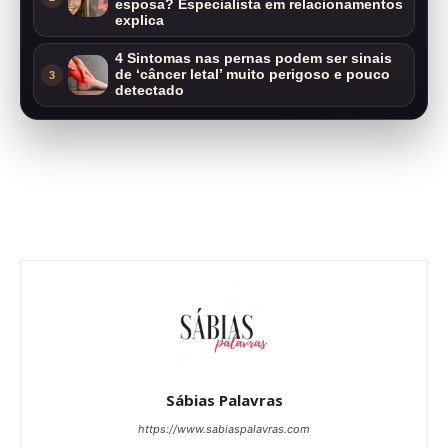
esposa? Especialista em relacionamentos
explica
4 Sintomas nas pernas podem ser sinais
de ‘câncer letal’ muito perigoso e pouco
3
detectado
Sábias Palavras
https://www.sabiaspalavras.com