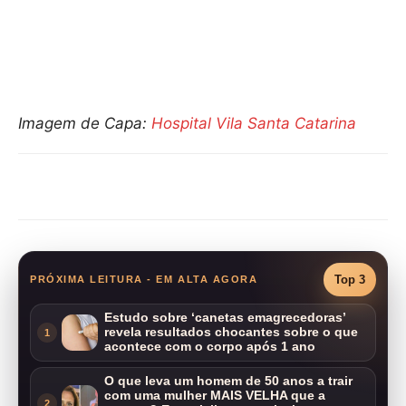
Imagem de Capa:
Hospital Vila Santa Catarina
Compartilhar
Top 3
PRÓXIMA LEITURA - EM ALTA AGORA
Estudo sobre ‘canetas emagrecedoras’
revela resultados chocantes sobre o que
1
acontece com o corpo após 1 ano
O que leva um homem de 50 anos a trair
com uma mulher MAIS VELHA que a
2