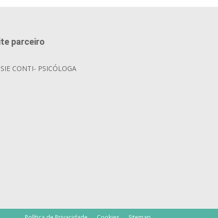
ite parceiro
OSIE CONTI- PSICÓLOGA
Política de Privacidade
Cookies
Sitemap