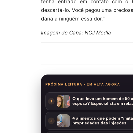
tenha entrado em contato com o h
descartá-lo. Você pegou uma preciosa
daria a ninguém essa dor.”
Imagem de Capa: NCJ Media
Compartilhar
PRÓXIMA LEITURA - EM ALTA AGORA
O que leva um homem de 50 a
1
esposa? Especialista em rela
4 alimentos que podem “imit
2
propriedades das injeções