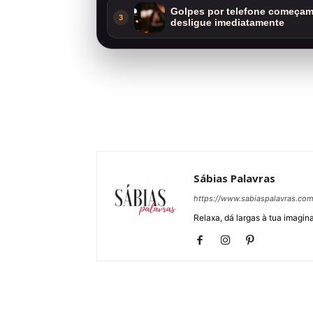
Golpes por telefone começam 
3
desligue imediatamente
Sábias Palavras
https://www.sabiaspalavras.co
Relaxa, dá largas à tua imagina