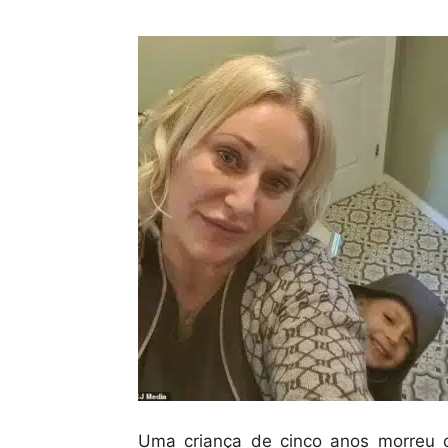
Uma criança de cinco anos morreu 