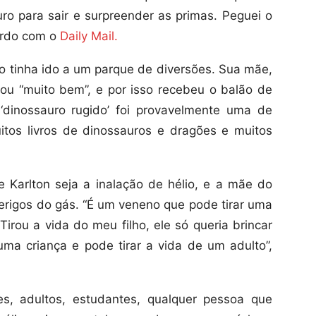
ro para sair e surpreender as primas. Peguei o
cordo com o
Daily Mail.
no tinha ido a um parque de diversões. Sua mãe,
ou “muito bem”, e por isso recebeu o balão de
 ‘dinossauro rugido’ foi provavelmente uma de
uitos livros de dinossauros e dragões e muitos
 Karlton seja a inalação de hélio, e a mãe do
perigos do gás. “É um veneno que pode tirar uma
irou a vida do meu filho, ele só queria brincar
uma criança e pode tirar a vida de um adulto”,
es, adultos, estudantes, qualquer pessoa que