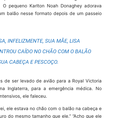
o. O pequeno Karlton Noah Donaghey adorava
 um balão nesse formato depois de um passeio
, INFELIZMENTE, SUA MÃE, LISA
ONTROU CAÍDO NO CHÃO COM O BALÃO
UA CABEÇA E PESCOÇO.
de ser levado de avião para a Royal Victoria
na Inglaterra, para a emergência médica. No
ntensivos, ele faleceu.
rei, ele estava no chão com o balão na cabeça e
uro do mesmo tamanho que ele.” “Acho que ele