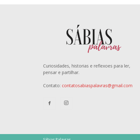
Curiosidades, historias e reflexoes para ler,
pensar e partilhar.
Contato:
contatosabiaspalavras@gmail.com
Sábias Palavras