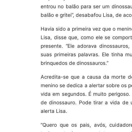
entrou no balão para ser um dinossau
balão e gritei”, desabafou Lisa, de a
Havia sido a primeira vez que o meni
Lisa, disse que, como ele se comport
presente. “Ele adorava dinossauros,
suas primeiras palavras. Ele tinha m
brinquedos de dinossauros.”
Acredita-se que a causa da morte de
menino se dedica a alertar sobre os 
vida em segundos. É muito perigoso. T
de dinossauro. Pode tirar a vida de 
alerta Lisa.
“Quero que os pais, avós, cuidador