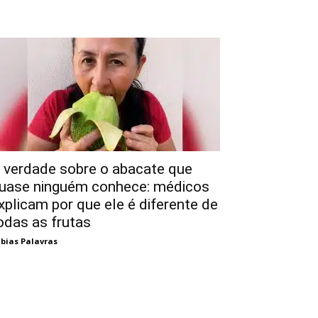
 verdade sobre o abacate que
uase ninguém conhece: médicos
xplicam por que ele é diferente de
odas as frutas
bias Palavras