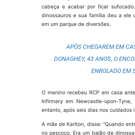
cabeça e acabar por ficar sufocad
dinossauros e sua família deu a ele
em um parque de diversões.
APÓS CHEGAREM EM CASA
DONAGHEY, 43 ANOS, O ENC
ENROLADO EM S
O menino recebeu RCP em casa antes 
Infirmary em Newcastle-upon-Tyne, 
entanto, após seis dias nos cuidados i
A mãe de Karlton, disse: “Quando ent
no pescoço. Era um balão de dinossa