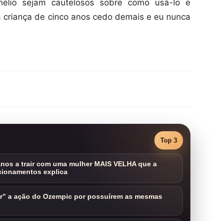
élio sejam cautelosos sobre como usá-lo e
 criança de cinco anos cedo demais e eu nunca
Top 3
nos a trair com uma mulher MAIS VELHA que a
cionamentos explica
ar” a ação do Ozempic por possuírem as mesmas