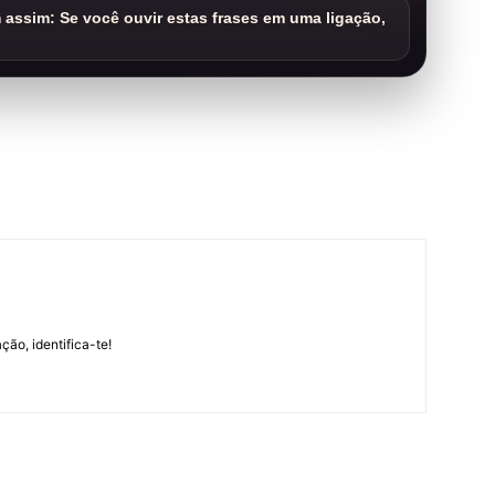
assim: Se você ouvir estas frases em uma ligação,
m
ção, identifica-te!