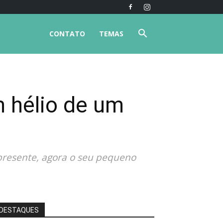
CONTATO
TEMAS
 hélio de um
 presente, agora o seu pequeno
DESTAQUES