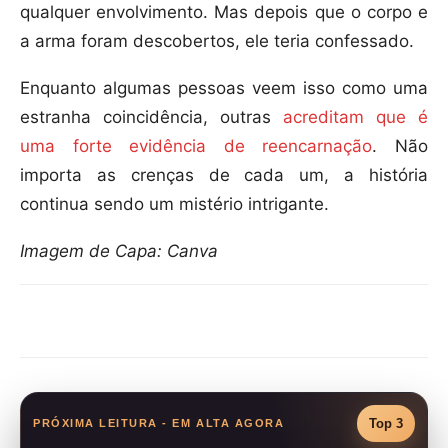
qualquer envolvimento. Mas depois que o corpo e
a arma foram descobertos, ele teria confessado.
Enquanto algumas pessoas veem isso como uma
estranha coincidência, outras
acreditam que é
uma forte evidência de reencarnação
. Não
importa as crenças de cada um, a história
continua sendo um mistério intrigante.
Imagem de Capa: Canva
Compartilhar
Top 3
PRÓXIMA LEITURA - EM ALTA AGORA