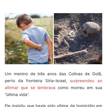
Compartilhar
Um menino de três anos das Colinas de Golã,
perto da fronteira Síria-Israel,
surpreendeu ao
afirmar que se lembrava
como morreu em sua
“última vida”.
Ele insistiu que havia sido vítima de homicídio em