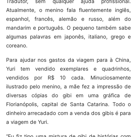
Tradutor, sem qualquer ajuda profissional.
Atualmente, o menino fala fluentemente inglês,
espanhol, francês, alemão e russo, além do
mandarim e português. O pequeno também sabe
algumas palavras em japonês, italiano, grego e
coreano.
Para ajudar nos gastos da viagem para à China,
Yuri tem vendido exemplares e quadrinhos,
vendidos por R$ 10 cada. Minuciosamente
ilustrado pelo menino, a mãe fez a impressão de
diversas cópias do gibi em uma gráfica de
Florianópolis, capital de Santa Catarina. Todo o
dinheiro arrecadado com a venda dos gibis é para
a viagem de Yuri.
“Eu fiz tipo uma mistura de gibi de histórias com