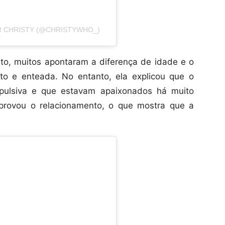
 CHRISTY (@CHRISTYWHO_)
ento, muitos apontaram a diferença de idade e o
sto e enteada. No entanto, ela explicou que o
pulsiva e que estavam apaixonados há muito
rovou o relacionamento, o que mostra que a