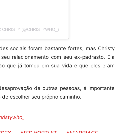
 CHRISTY (@CHRISTYWHO_)
edes sociais foram bastante fortes, mas Christy
 seu relacionamento com seu ex-padrasto. Ela
são que já tomou em sua vida e que eles eram
 desaprovação de outras pessoas, é importante
 de escolher seu próprio caminho.
ristywho_