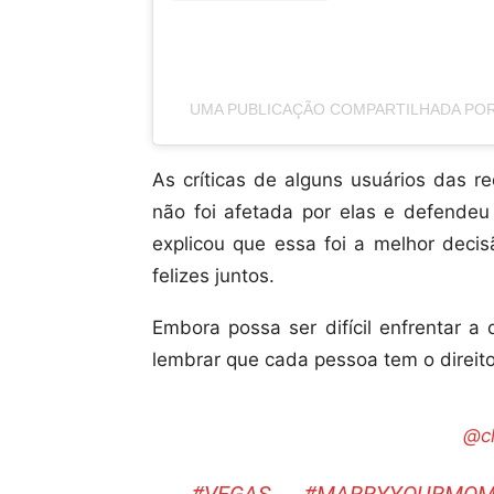
UMA PUBLICAÇÃO COMPARTILHADA POR
As críticas de alguns usuários das r
não foi afetada por elas e defendeu
explicou que essa foi a melhor deci
felizes juntos.
Embora possa ser difícil enfrentar a
lembrar que cada pessoa tem o direito
@ch