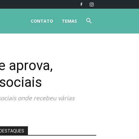
CONTATO
TEMAS
e aprova,
sociais
sociais onde recebeu várias
DESTAQUES