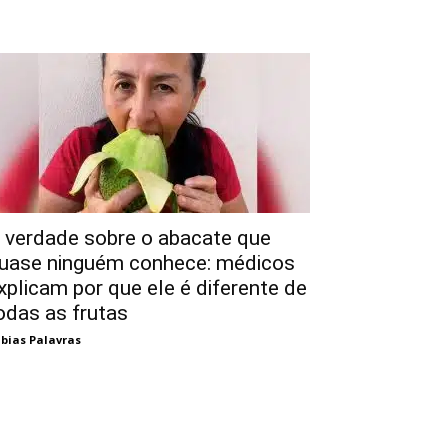
 verdade sobre o abacate que
uase ninguém conhece: médicos
xplicam por que ele é diferente de
odas as frutas
bias Palavras