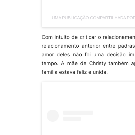
UMA PUBLICAÇÃO COMPARTILHADA POR
Com intuito de criticar o relacionam
relacionamento anterior entre padra
amor deles não foi uma decisão im
tempo. A mãe de Christy também ap
família estava feliz e unida.