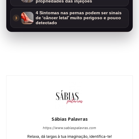
propriedades das injeções
4 Sintomas nas pernas podem ser sinais
de ‘câncer letal’ muito perigoso e pouco
3
detectado
Sábias Palavras
https://www.sabiaspalavras.com
Relaxa, dá largas à tua imaginação, identifica-te!