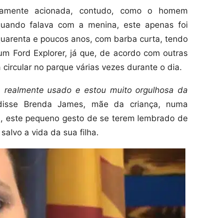
damente acionada, contudo, como o homem
uando falava com a menina, este apenas foi
arenta e poucos anos, com barba curta, tendo
 um Ford Explorer, já que, de acordo com outras
a circular no parque várias vezes durante o dia.
a realmente usado e estou muito orgulhosa da
 disse Brenda James, mãe da criança, numa
ta, este pequeno gesto de se terem lembrado de
alvo a vida da sua filha.