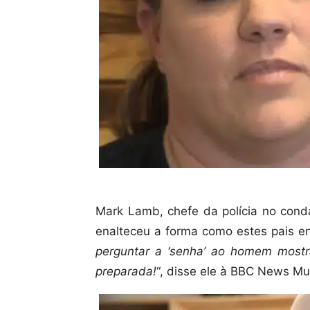
Mark Lamb, chefe da polícia no conda
enalteceu a forma como estes pais ens
perguntar a ‘senha’ ao homem most
preparada!
“, disse ele à BBC News M