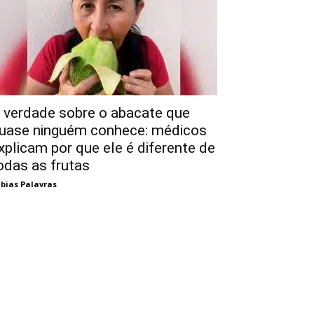
 verdade sobre o abacate que
uase ninguém conhece: médicos
xplicam por que ele é diferente de
odas as frutas
bias Palavras