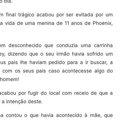
o dia.
m final trágico acabou por ser evitada por um
 a vida de uma menina de 11 anos de Phoenix,
m desconhecido que conduzia uma carrinha
y, dizendo que o seu irmão havia sofrido um
us pais lhe haviam pedido para a ir buscar, a
 com os seus pais caso acontecesse algo do
o homem!
cabou por fugir do local com receio de que a
 a intenção deste.
a contou o que havia acontecido à mãe, que