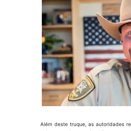
Além deste truque, as autoridades 