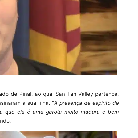
do de Pinal, ao qual San Tan Valley pertence,
inaram a sua filha. “
A presença de espírito de
ra que ela é uma garota muito madura e bem
undo.