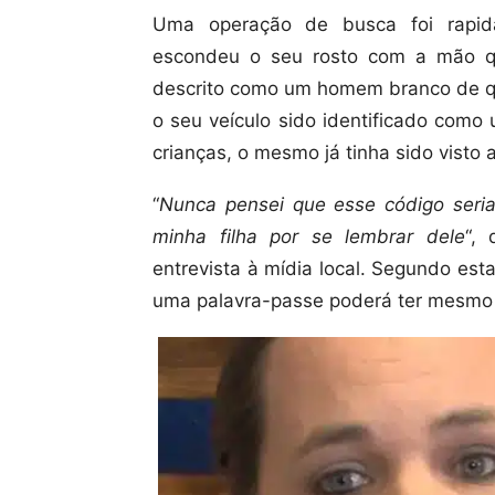
Uma operação de busca foi rapi
escondeu o seu rosto com a mão q
descrito como um homem branco de qu
o seu veículo sido identificado como
crianças, o mesmo já tinha sido visto 
“
Nunca pensei que esse código seri
minha filha por se lembrar dele
“,
entrevista à mídia local. Segundo es
uma palavra-passe poderá ter mesmo s