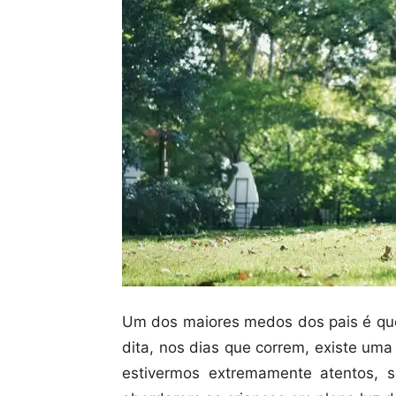
Um dos maiores medos dos pais é que 
dita, nos dias que correm, existe um
estivermos extremamente atentos, 