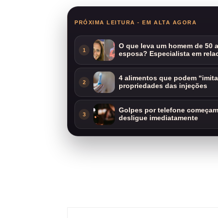
PRÓXIMA LEITURA - EM ALTA AGORA
O que leva um homem de 50 a
1
esposa? Especialista em rela
4 alimentos que podem “imit
2
propriedades das injeções
Golpes por telefone começam 
3
desligue imediatamente