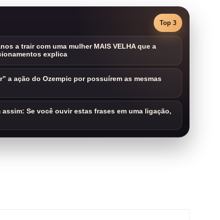
Top 3
nos a trair com uma mulher MAIS VELHA que a
cionamentos explica
ar” a ação do Ozempic por possuírem as mesmas
assim: Se você ouvir estas frases em uma ligação,