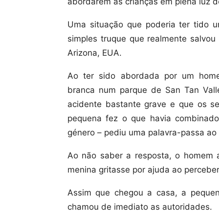
abordarem as crianças em plena luz d
Uma situação que poderia ter tido u
simples truque que realmente salvou
Arizona, EUA.
Ao ter sido abordada por um home
branca num parque de San Tan Valle
acidente bastante grave e que os se
pequena fez o que havia combinado
género – pediu uma palavra-passa a
Ao não saber a resposta, o homem a
menina gritasse por ajuda ao perceber
Assim que chegou a casa, a pequen
chamou de imediato as autoridades.