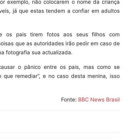
 por exemplo, não colocarem o nome da criança
veis, já que estas tendem a confiar em adultos
 os pais tirem fotos aos seus filhos com
coisas que as autoridades irão pedir em caso de
 fotografia sua actualizada.
causar o pânico entre os pais, mas como se
o que remediar”, e no caso desta menina, isso
Fonte:
BBC News Brasil