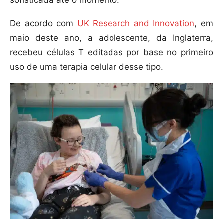
sofisticada até o momento.
De acordo com
UK Research and Innovation
, em
maio deste ano, a adolescente, da Inglaterra,
recebeu células T editadas por base no primeiro
uso de uma terapia celular desse tipo.