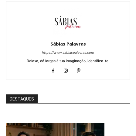
Sábias Palavras
https://www.sabiaspalavras.com
Relaxa, dá largas à tua imaginação, identifica-te!
DESTAQUES