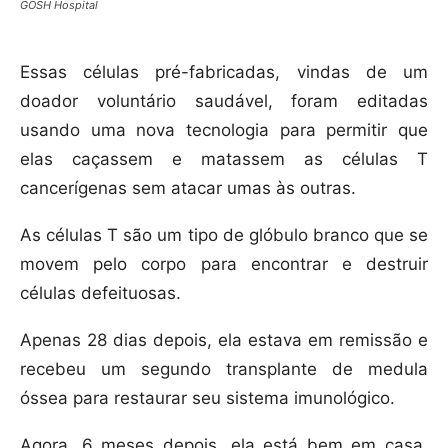
GOSH Hospital
Essas células pré-fabricadas, vindas de um
doador voluntário saudável, foram editadas
usando uma nova tecnologia para permitir que
elas caçassem e matassem as células T
cancerígenas sem atacar umas às outras.
As células T são um tipo de glóbulo branco que se
movem pelo corpo para encontrar e destruir
células defeituosas.
Apenas 28 dias depois, ela estava em remissão e
recebeu um segundo transplante de medula
óssea para restaurar seu sistema imunológico.
Agora, 6 meses depois, ela está bem em casa,