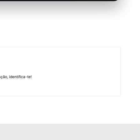
m
ção, identifica-te!