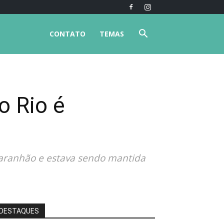
CONTATO
TEMAS
o Rio é
 Maranhão e estava sendo mantida
DESTAQUES