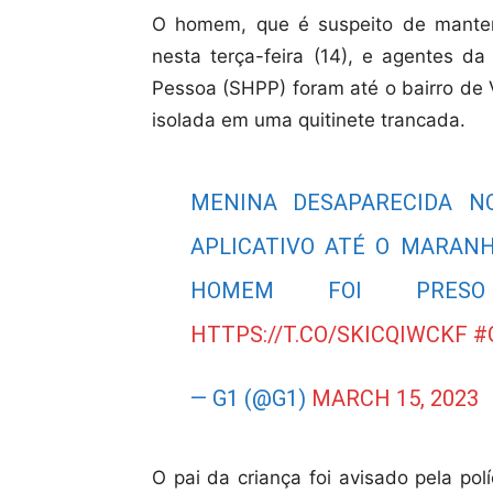
O homem, que é suspeito de manter 
nesta terça-feira (14), e agentes d
Pessoa (SHPP) foram até o bairro de 
isolada em uma quitinete trancada.
MENINA DESAPARECIDA N
APLICATIVO ATÉ O MARAN
HOMEM FOI PRESO
HTTPS://T.CO/SKICQIWCKF
#
— G1 (@G1)
MARCH 15, 2023
O pai da criança foi avisado pela po