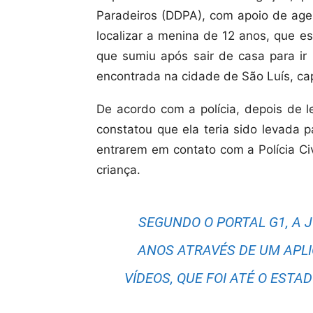
Paradeiros (DDPA), com apoio de agen
localizar a menina de 12 anos, que e
que sumiu após sair de casa para ir 
encontrada na cidade de São Luís, ca
De acordo com a polícia, depois de 
constatou que ela teria sido levada 
entrarem em contato com a Polícia Ci
criança.
SEGUNDO O PORTAL G1, A
ANOS ATRAVÉS DE UM APL
VÍDEOS, QUE FOI ATÉ O ESTA