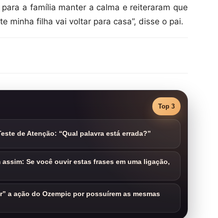
para a família manter a calma e reiteraram que
e minha filha vai voltar para casa”, disse o pai.
Top 3
este de Atenção: “Qual palavra está errada?”
assim: Se você ouvir estas frases em uma ligação,
ar” a ação do Ozempic por possuírem as mesmas