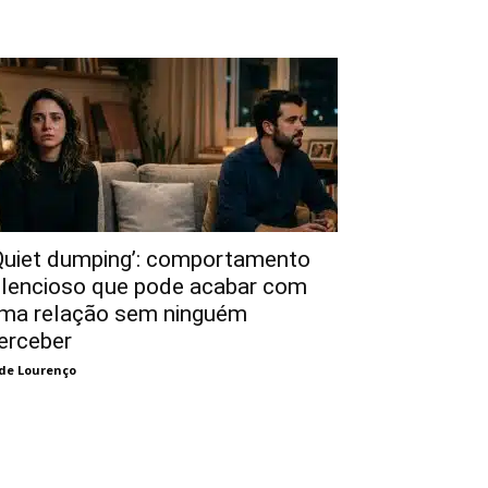
Quiet dumping’: comportamento
ilencioso que pode acabar com
ma relação sem ninguém
erceber
de Lourenço