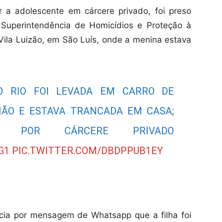
a adolescente em cárcere privado, foi preso
a Superintendência de Homicídios e Proteção à
Vila Luizão, em São Luís, onde a menina estava
O RIO FOI LEVADA EM CARRO DE
HÃO E ESTAVA TRANCADA EM CASA;
 POR CÁRCERE PRIVADO
G1
PIC.TWITTER.COM/DBDPPUB1EY
lícia por mensagem de Whatsapp que a filha foi