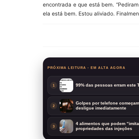
encontrada e que está bem. “Pediram 
ela está bem. Estou aliviado. Finalment
Compartilhar
PRÓXIMA LEITURA - EM ALTA AGORA
99% das pessoas erram este T
1
Golpes por telefone começam 
2
desligue imediatamente
4 alimentos que podem “imit
3
propriedades das injeções