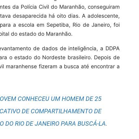
tes da Polícia Civil do Maranhão, conseguiram
stava desaparecida há oito dias. A adolescente,
para a escola em Sepetiba, Rio de Janeiro, foi
pital do estado do Maranhão.
levantamento de dados de inteligência, a DDPA
para o estado do Nordeste brasileiro. Depois de
vil maranhense fizeram a busca até encontrar a
 JOVEM CONHECEU UM HOMEM DE 25
ICATIVO DE COMPARTILHAMENTO DE
DO DO RIO DE JANEIRO PARA BUSCÁ-LA.