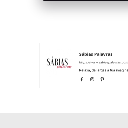
Sábias Palavras
https://www.sabiaspalavras.co
Relaxa, dá largas à tua imagina