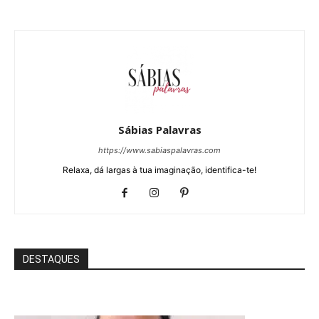
Sábias Palavras
https://www.sabiaspalavras.com
Relaxa, dá largas à tua imaginação, identifica-te!
DESTAQUES