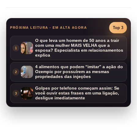
Top 3
PRÓXIMA LEITURA - EM ALTA AGORA
O que leva um homem de 50 anos a trair
com uma mulher MAIS VELHA que a
1
esposa? Especialista em relacionamentos
explica
4 alimentos que podem “imitar” a ação do
Ozempic por possuírem as mesmas
2
propriedades das injeções
Golpes por telefone começam assim: Se
você ouvir estas frases em uma ligação,
3
desligue imediatamente