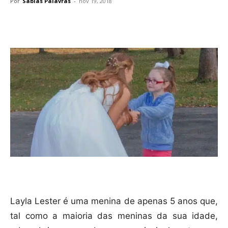
Por
Sábias Palavras
-
nov 19, 2018
Compartilhar
Layla Lester é uma menina de apenas 5 anos que,
tal como a maioria das meninas da sua idade,