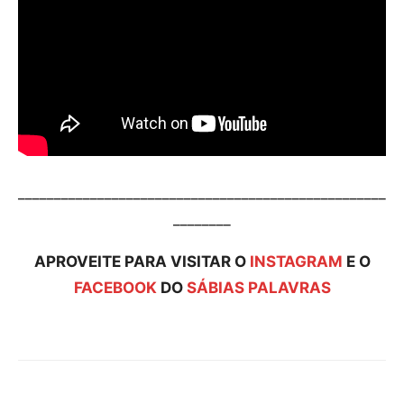
___________________________________________________
________
APROVEITE PARA VISITAR O
INSTAGRAM
E O
FACEBOOK
DO
SÁBIAS PALAVRAS
Compartilhar