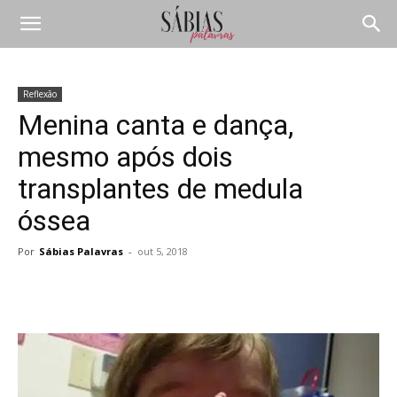
Reflexão
Menina canta e dança,
mesmo após dois
transplantes de medula
óssea
Por
Sábias Palavras
-
out 5, 2018
Compartilhar