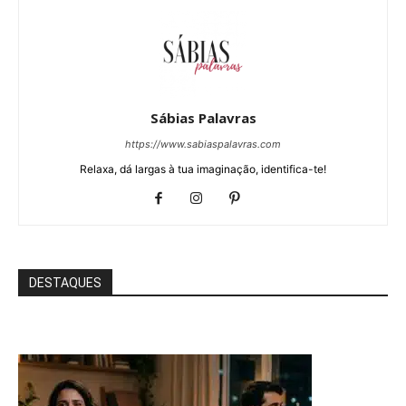
Sábias Palavras
https://www.sabiaspalavras.com
Relaxa, dá largas à tua imaginação, identifica-te!
DESTAQUES