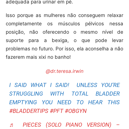
adequada para urinar em pé.
Isso porque as mulheres não conseguem relaxar
completamente os músculos pélvicos nessa
posição, não oferecendo o mesmo nível de
suporte para a bexiga, o que pode levar
problemas no futuro. Por isso, ela aconselha a não
fazerem mais xixi no banho!
@dr.teresa.irwin
I SAID WHAT I SAID! UNLESS YOU’RE
STRUGGLING WITH TOTAL BLADDER
EMPTYING YOU NEED TO HEAR THIS
#BLADDERTIPS
#PFT
#OBGYN
♬ PIECES (SOLO PIANO VERSION) –