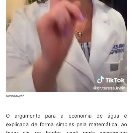
Reprodução
O argumento para a economia de água é
explicada de forma simples pela matemática: ao
fazer xixi no banho, você pode economizar