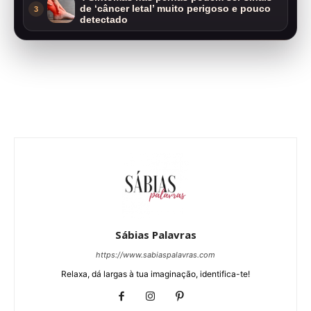
de ‘câncer letal’ muito perigoso e pouco
3
detectado
Sábias Palavras
https://www.sabiaspalavras.com
Relaxa, dá largas à tua imaginação, identifica-te!