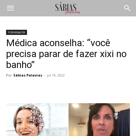
Interessante
Médica aconselha: “você
precisa parar de fazer xixi no
banho”
Por
Sábias Palavras
-
jul 19, 2022
Compartilhar