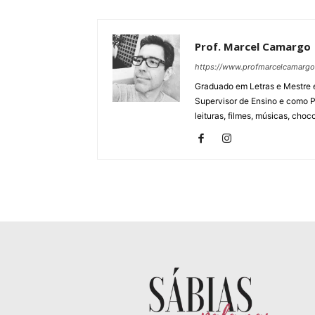
Prof. Marcel Camargo
https://www.profmarcelcamarg
Graduado em Letras e Mestre e
Supervisor de Ensino e como P
leituras, filmes, músicas, choco