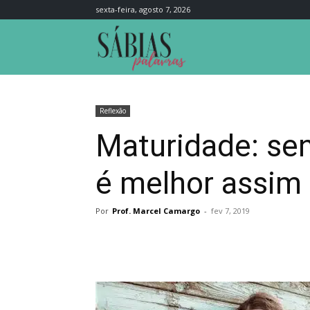
sexta-feira, agosto 7, 2026
Sábias
Palavras
Reflexão
Maturidade: sen
é melhor assim
Por
Prof. Marcel Camargo
-
fev 7, 2019
Compartilhar