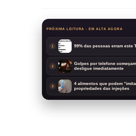
PRÓXIMA LEITURA - EM ALTA AGORA
99% das pessoas erram este T
1
Golpes por telefone começam 
2
desligue imediatamente
4 alimentos que podem “imit
3
propriedades das injeções