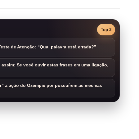
Top 3
este de Atenção: “Qual palavra está errada?”
assim: Se você ouvir estas frases em uma ligação,
ar” a ação do Ozempic por possuírem as mesmas