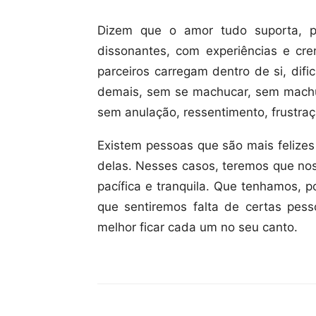
Dizem que o amor tudo suporta, 
dissonantes, com experiências e c
parceiros carregam dentro de si, dif
demais, sem se machucar, sem machuc
sem anulação, ressentimento, frustraç
Existem pessoas que são mais felize
delas. Nesses casos, teremos que nos
pacífica e tranquila. Que tenhamos, 
que sentiremos falta de certas pes
melhor ficar cada um no seu canto.
Compartilhar