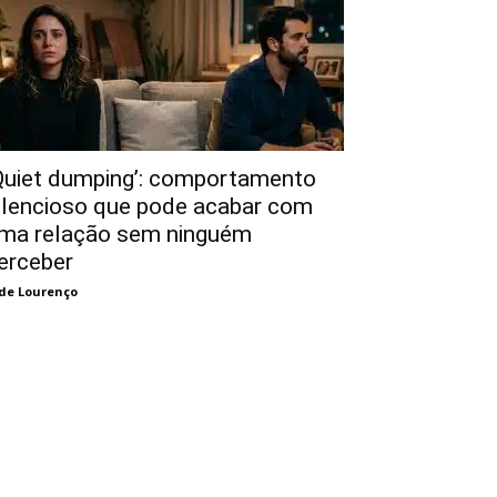
Quiet dumping’: comportamento
ilencioso que pode acabar com
ma relação sem ninguém
erceber
de Lourenço