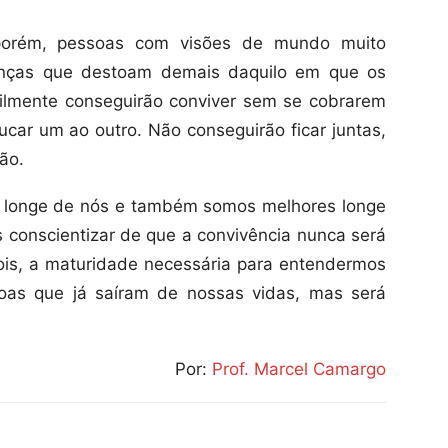
porém, pessoas com visões de mundo muito
renças que destoam demais daquilo em que os
icilmente conseguirão conviver sem se cobrarem
ar um ao outro. Não conseguirão ficar juntas,
ão.
s longe de nós e também somos melhores longe
 conscientizar de que a convivência nunca será
pois, a maturidade necessária para entendermos
soas que já saíram de nossas vidas, mas será
Por:
Prof. Marcel Camargo