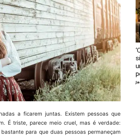
‘
s
u
p
Ja
nadas a ficarem juntas. Existem pessoas que
. É triste, parece meio cruel, mas é verdade:
o bastante para que duas pessoas permaneçam