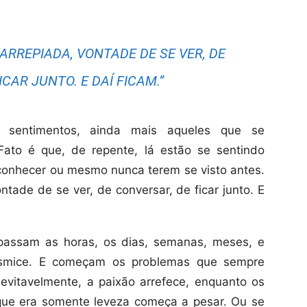
E ARREPIADA, VONTADE DE SE VER, DE
CAR JUNTO. E DAÍ FICAM.”
o sentimentos, ainda mais aqueles que se
ato é que, de repente, lá estão se sentindo
conhecer ou mesmo nunca terem se visto antes.
ontade de se ver, de conversar, de ficar junto. E
passam as horas, os dias, semanas, meses, e
mesmice. E começam os problemas que sempre
vitavelmente, a paixão arrefece, enquanto os
ue era somente leveza começa a pesar. Ou se