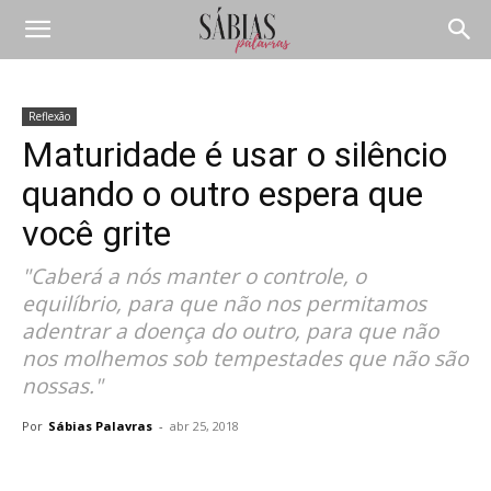
Reflexão
Maturidade é usar o silêncio
quando o outro espera que
você grite
"Caberá a nós manter o controle, o
equilíbrio, para que não nos permitamos
adentrar a doença do outro, para que não
nos molhemos sob tempestades que não são
nossas."
Por
Sábias Palavras
-
abr 25, 2018
Compartilhar