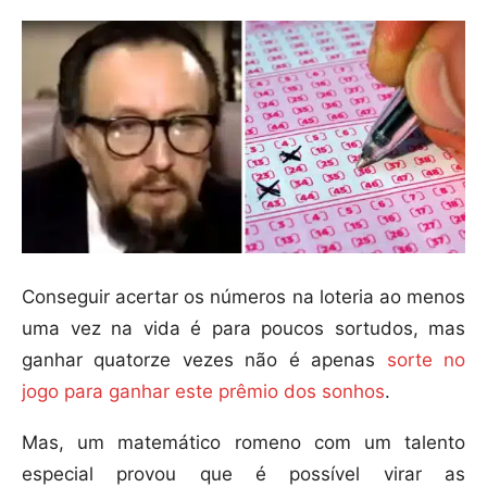
Conseguir acertar os números na loteria ao menos
uma vez na vida é para poucos sortudos, mas
ganhar quatorze vezes não é apenas
sorte no
jogo para ganhar este prêmio dos sonhos
.
Mas, um matemático romeno com um talento
especial provou que é possível virar as