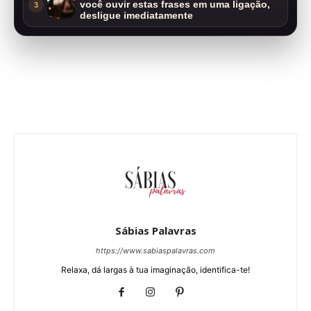
você ouvir estas frases em uma ligação,
3
desligue imediatamente
Sábias Palavras
https://www.sabiaspalavras.com
Relaxa, dá largas à tua imaginação, identifica-te!