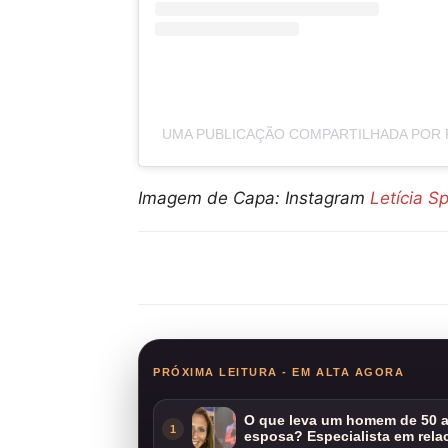
UMA PUBLICAÇÃO COMPARTILHADA POR 
Imagem de Capa: Instagram
Letícia Sp
Compartilhar
PRÓXIMA LEITURA - EM ALTA AGORA
O que leva um homem de 50 a
1
esposa? Especialista em rela