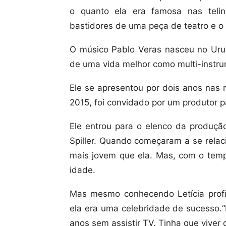
o quanto ela era famosa nas teli
bastidores de uma peça de teatro e o 
O músico Pablo Veras nasceu no Urugu
de uma vida melhor como multi-instrum
Ele se apresentou por dois anos nas 
2015, foi convidado por um produtor p
Ele entrou para o elenco da produç
Spiller. Quando começaram a se relaci
mais jovem que ela. Mas, com o tem
idade.
Mas mesmo conhecendo Letícia profis
ela era uma celebridade de sucesso.“N
anos sem assistir TV. Tinha que vive