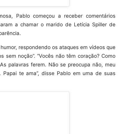
mosa, Pablo começou a receber comentários
aram a chamar o marido de Letícia Spiller de
parência.
om humor, respondendo os ataques em vídeos que
os sem noção”. “Vocês não têm coração? Como
 As palavras ferem. Não se preocupa não, meu
ê. Papai te ama”, disse Pablo em uma de suas