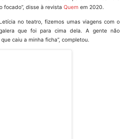
o focado”, disse à revista
Quem
em 2020.
etícia no teatro, fizemos umas viagens com o
alera que foi para cima dela. A gente não
 que caiu a minha ficha”, completou.