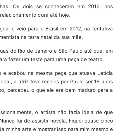
nhas. Os dois se conheceram em 2016, nos
relacionamento dura até hoje.
ai e veio para o Brasil em 2012, na tentativa
entista na terra natal da sua mãe.
ruas do Rio de Janeiro e São Paulo até que, em
ara fazer um teste para uma peça de teatro.
ão e acabou na mesma peça que atuava Letícia
onar, a atriz teve receios por Pablo ser 16 anos
po, percebeu o que ele era bem maduro para a
sionalmente, o artista não fazia ideia de que
unca fui de assistir novela. Fiquei quase cinco
r da minha arte e mostrar isso para mim mesmo e