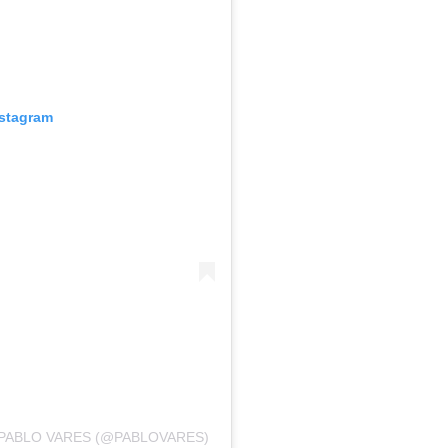
nstagram
PABLO VARES (@PABLOVARES)