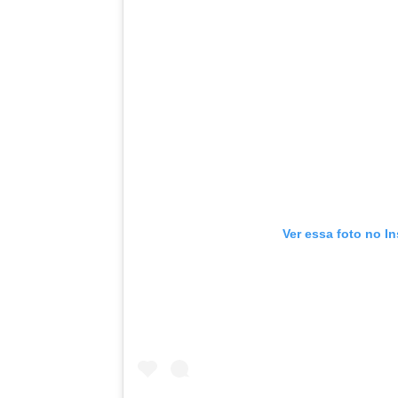
Ver essa foto no I