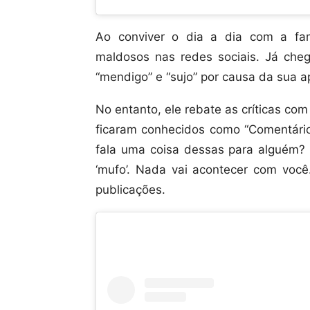
Ao conviver o dia a dia com a fa
maldosos nas redes sociais. Já cheg
“mendigo” e “sujo” por causa da sua a
No entanto, ele rebate as críticas c
ficaram conhecidos como “Comentári
fala uma coisa dessas para alguém?
‘mufo’. Nada vai acontecer com voc
publicações.