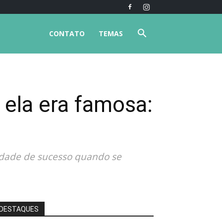
CONTATO
TEMAS
 ela era famosa:
ridade de sucesso quando se
DESTAQUES