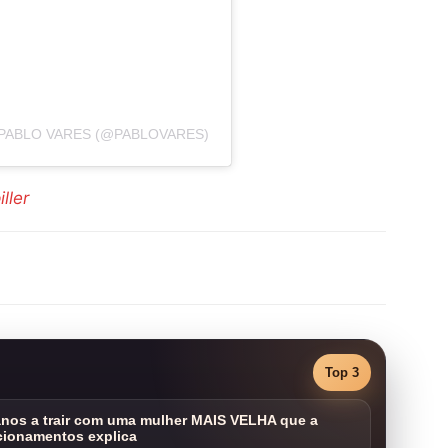
PABLO VARES (@PABLOVARES)
iller
Top 3
nos a trair com uma mulher MAIS VELHA que a
cionamentos explica