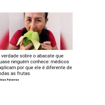
 verdade sobre o abacate que
uase ninguém conhece: médicos
xplicam por que ele é diferente de
odas as frutas
bias Palavras