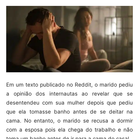
Em um texto publicado no Reddit, o marido pediu
a opinião dos internautas ao revelar que se
desentendeu com sua mulher depois que pediu
que ela tomasse banho antes de se deitar na
cama. No entanto, o marido se recusa a dormir
com a esposa pois ela chega do trabalho e não
toma um banho antes de ir para a cama do casal.