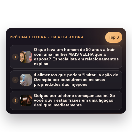
Compartilhar
Top 3
PRÓXIMA LEITURA - EM ALTA AGORA
O que leva um homem de 50 anos a trair
com uma mulher MAIS VELHA que a
1
esposa? Especialista em relacionamentos
explica
4 alimentos que podem “imitar” a ação do
Ozempic por possuírem as mesmas
2
propriedades das injeções
Golpes por telefone começam assim: Se
você ouvir estas frases em uma ligação,
3
desligue imediatamente