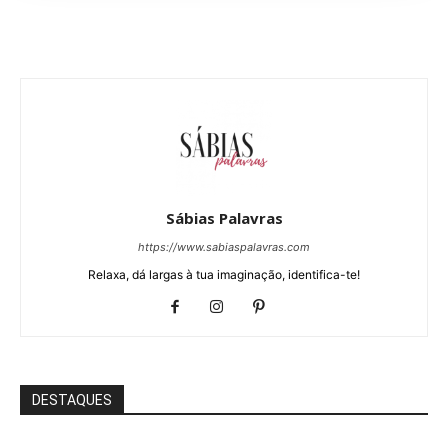
Sábias Palavras
https://www.sabiaspalavras.com
Relaxa, dá largas à tua imaginação, identifica-te!
DESTAQUES