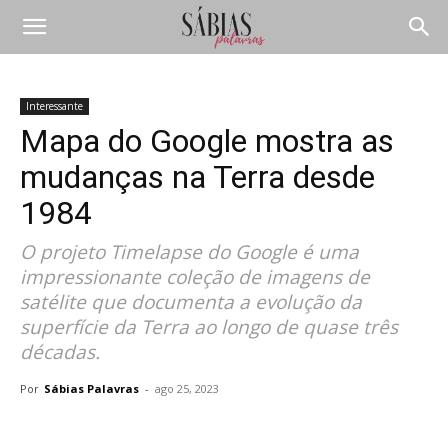
Interessante
Mapa do Google mostra as
mudanças na Terra desde
1984
O projeto Timelapse do Google é uma
impressionante coleção de imagens de
satélite que documenta a evolução da
superfície da Terra ao longo de quase três
décadas.
Por
Sábias Palavras
-
ago 25, 2023
Compartilhar