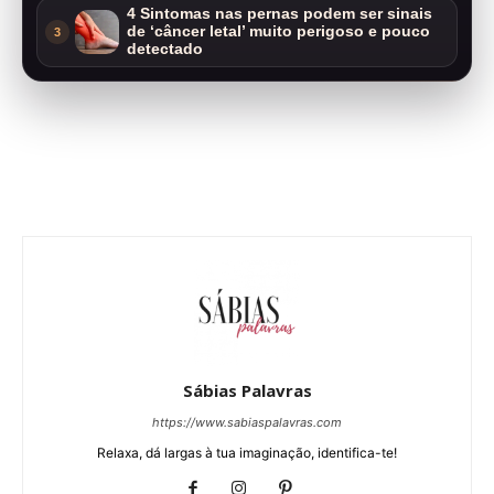
4 Sintomas nas pernas podem ser sinais
de ‘câncer letal’ muito perigoso e pouco
3
detectado
Sábias Palavras
https://www.sabiaspalavras.com
Relaxa, dá largas à tua imaginação, identifica-te!