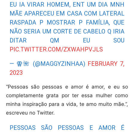
EU IA VIRAR HOMEM, ENT UM DIA MNH
MÃE APARECEU EM CASA COM LATERAL
RASPADA P MOSTRAR P FAMÍLIA, QUE
NÃO SERIA UM CORTE DE CABELO Q IRIA
DITAR QM EU SOU
PIC.TWITTER.COM/ZXWAHPVJLS
— ⚢🌺 (@MAGGYZINHAA)
FEBRUARY 7,
2023
“Pessoas são pessoas e amor é amor, e eu so
completamente grata por ter essa mulher como
minha inspiração para a vida, te amo muito mãe.”,
escreveu no Twitter.
PESSOAS SÃO PESSOAS E AMOR É