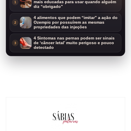
mais educadas para usar quando alguém
1
diz “obrigado”
4 alimentos que podem “imitar” a ação do
Ozempic por possuírem as mesmas
2
propriedades das injeções
4 Sintomas nas pernas podem ser sinais
de ‘câncer letal’ muito perigoso e pouco
3
detectado