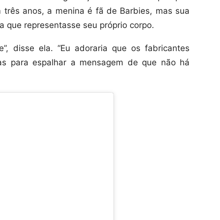
 três anos, a menina é fã de Barbies, mas sua
 que representasse seu próprio corpo.
e”, disse ela. “Eu adoraria que os fabricantes
ias para espalhar a mensagem de que não há