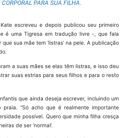
CORPORAL PARA SUA FILHA.
Kate escreveu e depois publicou seu primeiro
e é uma Tigresa em tradução livre -, que fala
que sua mãe tem ‘listras’ na pele. A publicação
do.
aram a suas mães se elas têm listras, e isso deu
rar suas estrias para seus filhos e para o resto
infantis que ainda deseja escrever, incluindo um
 praia. “Só acho que é realmente importante
ersidade possível. Quero que minha filha cresça
iras de ser ‘normal’.