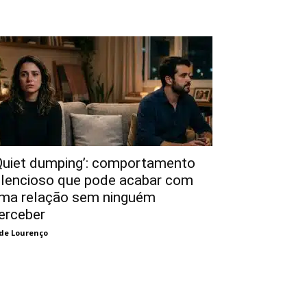
Quiet dumping’: comportamento
ilencioso que pode acabar com
ma relação sem ninguém
erceber
de Lourenço