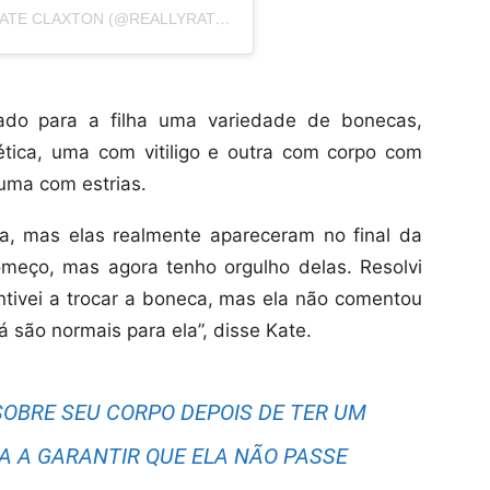
UMA PUBLICAÇÃO COMPARTILHADA POR KATE CLAXTON (@REALLYRATHERWILD)
do para a filha uma variedade de bonecas,
ética, uma com vitiligo e outra com corpo com
uma com estrias.
ia, mas elas realmente apareceram no final da
meço, mas agora tenho orgulho delas. Resolvi
centivei a trocar a boneca, mas ela não comentou
á são normais para ela”, disse Kate.
SOBRE SEU CORPO DEPOIS DE TER UM
A A GARANTIR QUE ELA NÃO PASSE