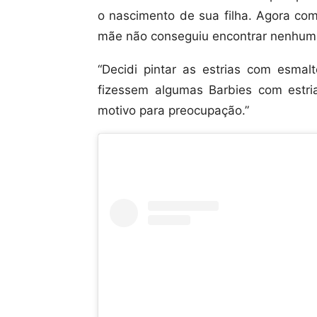
o nascimento de sua filha. Agora com
mãe não conseguiu encontrar nenhuma
“Decidi pintar as estrias com esmalt
fizessem algumas Barbies com estr
motivo para preocupação.”