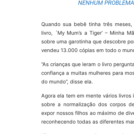
NENHUM PROBLEMA 
Quando sua bebê tinha três meses, 
livro, ´My Mum’s a Tiger’ – Minha Mã
sobre uma garotinha que descobre por 
vendeu 13.000 cópias em todo o mun
“As crianças que leram o livro pergunt
confiança a muitas mulheres para most
do mundo”, disse ela.
Agora ela tem em mente vários livros 
sobre a normalização dos corpos de
expor nossos filhos ao máximo de div
reconhecendo todas as diferentes mane