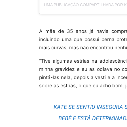
A mãe de 35 anos já havia compra
incluindo uma que possui perna prot
mais curvas, mas não encontrou nenh
“Tive algumas estrias na adolescênc
minha gravidez e eu as odiava no co
pintá-las nela, depois a vesti e a in
sobre as estrias, o que eu acho bom, j
KATE SE SENTIU INSEGURA 
BEBÊ E ESTÁ DETERMINAD