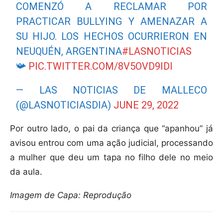
COMENZÓ A RECLAMAR POR
PRACTICAR BULLYING Y AMENAZAR A
SU HIJO. LOS HECHOS OCURRIERON EN
NEUQUÉN, ARGENTINA
#LASNOTICIAS
📯
PIC.TWITTER.COM/8V5OVD9IDI
— LAS NOTICIAS DE MALLECO
(@LASNOTICIASDIA)
JUNE 29, 2022
Por outro lado, o pai da criança que “apanhou” já
avisou entrou com uma ação judicial, processando
a mulher que deu um tapa no filho dele no meio
da aula.
Imagem de Capa: Reprodução