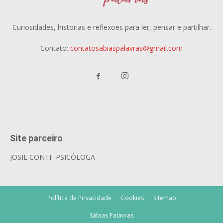
Curiosidades, historias e reflexoes para ler, pensar e partilhar.
Contato:
contatosabiaspalavras@gmail.com
Site parceiro
JOSIE CONTI- PSICÓLOGA
Política de Privacidade
Cookies
Sitemap
Sábias Palavras