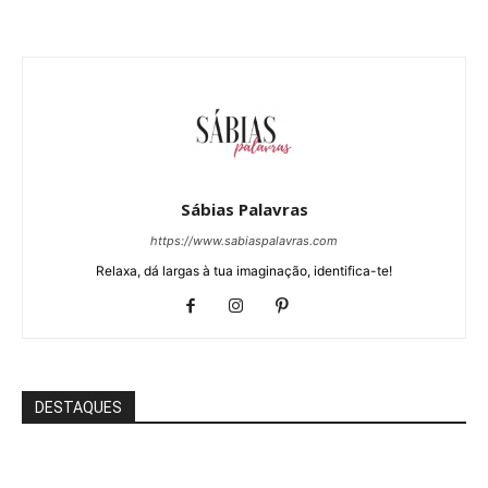
Sábias Palavras
https://www.sabiaspalavras.com
Relaxa, dá largas à tua imaginação, identifica-te!
DESTAQUES