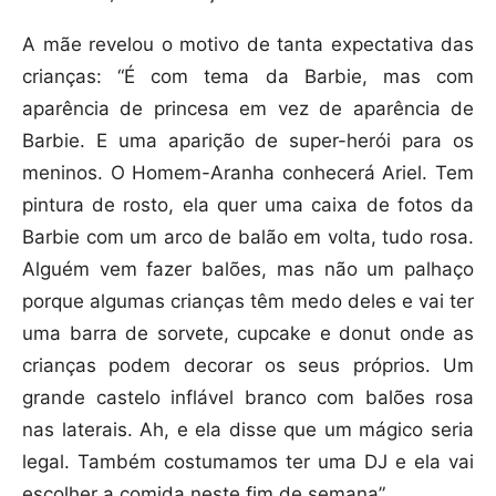
A mãe revelou o motivo de tanta expectativa das
crianças: “É com tema da Barbie, mas com
aparência de princesa em vez de aparência de
Barbie. E uma aparição de super-herói para os
meninos. O Homem-Aranha conhecerá Ariel. Tem
pintura de rosto, ela quer uma caixa de fotos da
Barbie com um arco de balão em volta, tudo rosa.
Alguém vem fazer balões, mas não um palhaço
porque algumas crianças têm medo deles e vai ter
uma barra de sorvete, cupcake e donut onde as
crianças podem decorar os seus próprios. Um
grande castelo inflável branco com balões rosa
nas laterais. Ah, e ela disse que um mágico seria
legal. Também costumamos ter uma DJ e ela vai
escolher a comida neste fim de semana”.