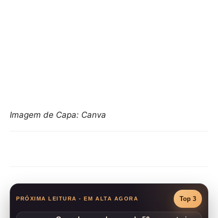
Imagem de Capa: Canva
Compartilhar
Top 3
PRÓXIMA LEITURA - EM ALTA AGORA