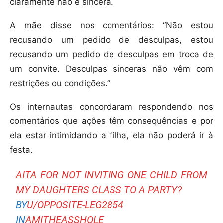
claramente não é sincera.
A mãe disse nos comentários: “Não estou
recusando um pedido de desculpas, estou
recusando um pedido de desculpas em troca de
um convite. Desculpas sinceras não vêm com
restrições ou condições.”
Os internautas concordaram respondendo nos
comentários que ações têm consequências e por
ela estar intimidando a filha, ela não poderá ir à
festa.
AITA FOR NOT INVITING ONE CHILD FROM
MY DAUGHTERS CLASS TO A PARTY?
BY
U/OPPOSITE-LEG2854
IN
AMITHEASSHOLE