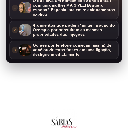
O que leva um homem de 50 anos a trair
com uma mulher MAIS VELHA que a
1
esposa? Especialista em relacionamentos
explica
4 alimentos que podem “imitar” a ação do
Ozempic por possuírem as mesmas
2
propriedades das injeções
Golpes por telefone começam assim: Se
você ouvir estas frases em uma ligação,
3
desligue imediatamente