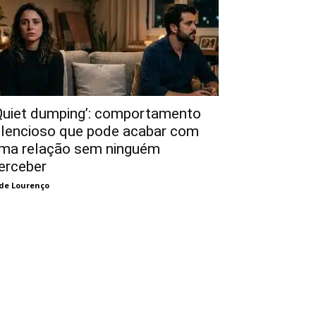
Quiet dumping’: comportamento
ilencioso que pode acabar com
ma relação sem ninguém
erceber
de Lourenço