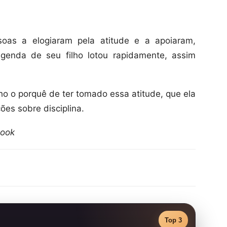
ssoas a elogiaram pela atitude e a apoiaram,
genda de seu filho lotou rapidamente, assim
lho o porquê de ter tomado essa atitude, que ela
ões sobre disciplina.
book
Top 3