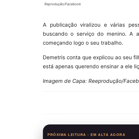
Reprodução/Facebook
A publicação viralizou e várias pe
buscando o serviço do menino. A a
começando logo o seu trabalho.
Demetris conta que explicou ao seu fi
está apenas querendo ensinar a ele liç
Imagem de Capa: Reeprodução/Face
Compartilhar
PRÓXIMA LEITURA - EM ALTA AGORA