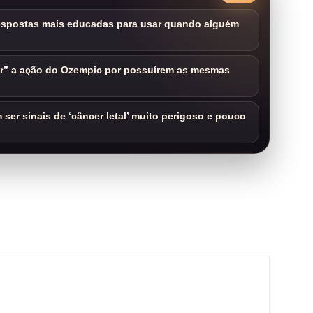
respostas mais educadas para usar quando alguém
ar” a ação do Ozempic por possuírem as mesmas
ser sinais de ‘câncer letal’ muito perigoso e pouco
m