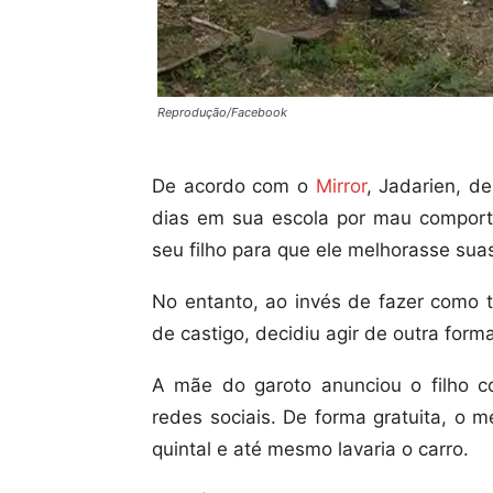
Reprodução/Facebook
De acordo com o
Mirror
, Jadarien, d
dias em sua escola por mau comport
seu filho para que ele melhorasse suas
No entanto, ao invés de fazer como to
de castigo, decidiu agir de outra form
A mãe do garoto anunciou o filho c
redes sociais. De forma gratuita, o me
quintal e até mesmo lavaria o carro.