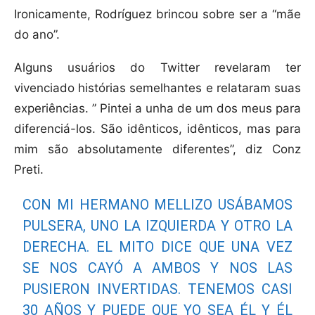
Ironicamente, Rodríguez brincou sobre ser a “mãe
do ano”.
Alguns usuários do Twitter revelaram ter
vivenciado histórias semelhantes e relataram suas
experiências. ” Pintei a unha de um dos meus para
diferenciá-los. São idênticos, idênticos, mas para
mim são absolutamente diferentes”, diz Conz
Preti.
CON MI HERMANO MELLIZO USÁBAMOS
PULSERA, UNO LA IZQUIERDA Y OTRO LA
DERECHA. EL MITO DICE QUE UNA VEZ
SE NOS CAYÓ A AMBOS Y NOS LAS
PUSIERON INVERTIDAS. TENEMOS CASI
30 AÑOS Y PUEDE QUE YO SEA ÉL Y ÉL