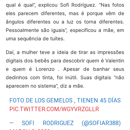
qual é qual”, explicou Sofi Rodríguez. “Nas fotos
eles parecem diferentes, mas é porque vêm de
ângulos diferentes ou a luz os torna diferentes.
Pessoalmente são iguais”, especificou a mãe, em
uma sequência de tuítes.
Daí, a mulher teve a ideia de tirar as impressões
digitais dos bebês para descobrir quem é Valentin
e quem é Lorenzo . Apesar de banhar seus
dedinhos com tinta, foi inútil. Suas digitais “não
aparecem no sistema”, diz a mãe.
FOTO DE LOS GEMELOS , TIENEN 45 DÍAS
PIC.TWITTER.COM/WGYVRZGLLR
— SOFI RODRIGUEZ (@SOFIAR388)