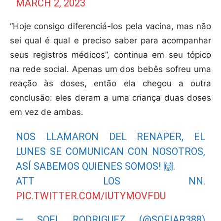
MARCH 2, 2023
“Hoje consigo diferenciá-los pela vacina, mas não
sei qual é qual e preciso saber para acompanhar
seus registros médicos”, continua em seu tópico
na rede social. Apenas um dos bebês sofreu uma
reação às doses, então ela chegou a outra
conclusão: eles deram a uma criança duas doses
em vez de ambas.
NOS LLAMARON DEL RENAPER, EL
LUNES SE COMUNICAN CON NOSOTROS,
ASÍ SABEMOS QUIENES SOMOS! 🙌.
ATT LOS NN.
PIC.TWITTER.COM/IUTYMOVFDU
— SOFI RODRIGUEZ (@SOFIAR388)