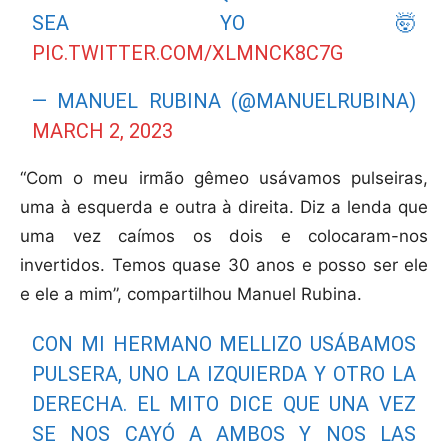
SEA YO 🤯
PIC.TWITTER.COM/XLMNCK8C7G
— MANUEL RUBINA (@MANUELRUBINA)
MARCH 2, 2023
“Com o meu irmão gêmeo usávamos pulseiras,
uma à esquerda e outra à direita. Diz a lenda que
uma vez caímos os dois e colocaram-nos
invertidos. Temos quase 30 anos e posso ser ele
e ele a mim”, compartilhou Manuel Rubina.
CON MI HERMANO MELLIZO USÁBAMOS
PULSERA, UNO LA IZQUIERDA Y OTRO LA
DERECHA. EL MITO DICE QUE UNA VEZ
SE NOS CAYÓ A AMBOS Y NOS LAS