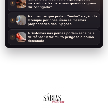
mais educadas para usar quando alguém
1
diz “obrigado”
4 alimentos que podem “imitar” a ação do
Ozempic por possuírem as mesmas
2
propriedades das injeções
4 Sintomas nas pernas podem ser sinais
de ‘câncer letal’ muito perigoso e pouco
3
detectado