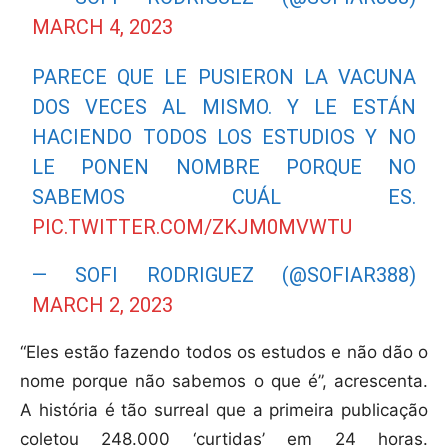
MARCH 4, 2023
PARECE QUE LE PUSIERON LA VACUNA
DOS VECES AL MISMO. Y LE ESTÁN
HACIENDO TODOS LOS ESTUDIOS Y NO
LE PONEN NOMBRE PORQUE NO
SABEMOS CUÁL ES.
PIC.TWITTER.COM/ZKJM0MVWTU
— SOFI RODRIGUEZ (@SOFIAR388)
MARCH 2, 2023
“Eles estão fazendo todos os estudos e não dão o
nome porque não sabemos o que é”, acrescenta.
A história é tão surreal que a primeira publicação
coletou 248.000 ‘curtidas’ em 24 horas.