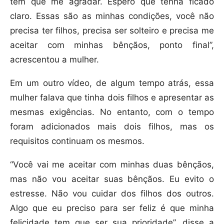
tem que me agradar. Espero que tenha ficado
claro. Essas são as minhas condições, você não
precisa ter filhos, precisa ser solteiro e precisa me
aceitar com minhas bênçãos, ponto final”,
acrescentou a mulher.
Em um outro vídeo, de algum tempo atrás, essa
mulher falava que tinha dois filhos e apresentar as
mesmas exigências. No entanto, com o tempo
foram adicionados mais dois filhos, mas os
requisitos continuam os mesmos.
“Você vai me aceitar com minhas duas bênçãos,
mas não vou aceitar suas bênçãos. Eu evito o
estresse. Não vou cuidar dos filhos dos outros.
Algo que eu preciso para ser feliz é que minha
felicidade tem que ser sua prioridade”, disse a