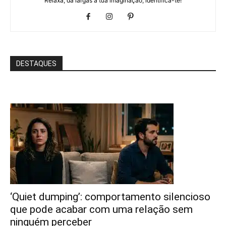
Relaxa, dá largas à tua imaginação, identifica-te!
DESTAQUES
‘Quiet dumping’: comportamento silencioso
que pode acabar com uma relação sem
ninguém perceber