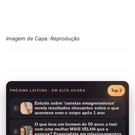
Imagem de Capa: Reprodução
Compartilhar
Top 3
PRÓXIMA LEITURA - EM ALTA AGORA
Estudo sobre ‘canetas emagrecedoras’
revela resultados chocantes sobre o que
1
acontece com o corpo após 1 ano
O que leva um homem de 50 anos a trair
com uma mulher MAIS VELHA que a
2
esposa? Especialista em relacionamentos