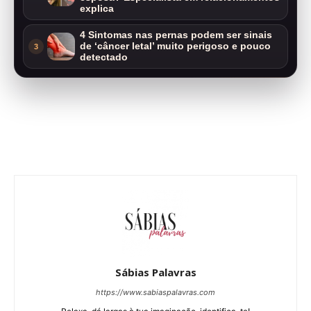
explica
4 Sintomas nas pernas podem ser sinais
de ‘câncer letal’ muito perigoso e pouco
3
detectado
Sábias Palavras
https://www.sabiaspalavras.com