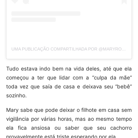
UMA PUBLICAÇÃO COMPARTILHADA POR @MARYROSEM
Tudo estava indo bem na vida deles, até que ela
começou a ter que lidar com a “culpa da mãe”
toda vez que saía de casa e deixava seu “bebê”
sozinho.
Mary sabe que pode deixar o filhote em casa sem
vigilância por várias horas, mas ao mesmo tempo
ela fica ansiosa ou saber que seu cachorro
provavelmente está triste esperando por ela.