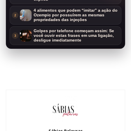
4 alimentos que podem “imitar” a ação do
Ozempic por possuírem as mesmas
2
propriedades das injeções
Golpes por telefone começam assim: Se
você ouvir estas frases em uma ligação,
3
desligue imediatamente
Sábias Palavras