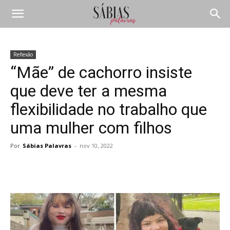
Reflexão
“Mãe” de cachorro insiste
que deve ter a mesma
flexibilidade no trabalho que
uma mulher com filhos
Por
Sábias Palavras
-
nov 10, 2022
Compartilhar