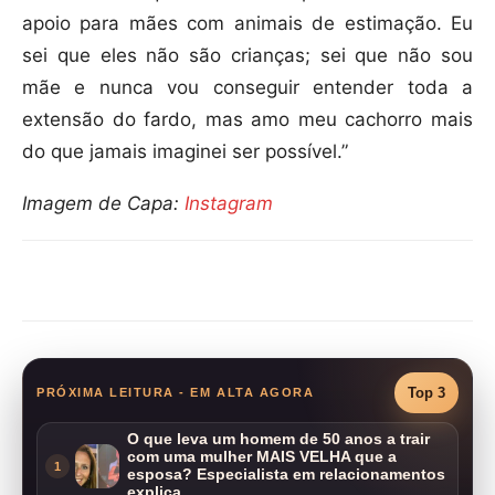
apoio para mães com animais de estimação. Eu
sei que eles não são crianças; sei que não sou
mãe e nunca vou conseguir entender toda a
extensão do fardo, mas amo meu cachorro mais
do que jamais imaginei ser possível.”
Imagem de Capa:
Instagram
Compartilhar
Top 3
PRÓXIMA LEITURA - EM ALTA AGORA
O que leva um homem de 50 anos a trair
com uma mulher MAIS VELHA que a
1
esposa? Especialista em relacionamentos
explica