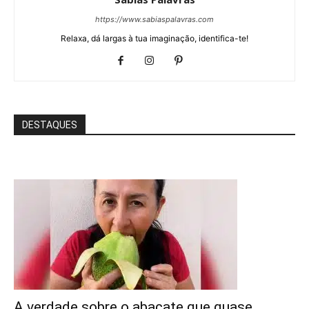
https://www.sabiaspalavras.com
Relaxa, dá largas à tua imaginação, identifica-te!
DESTAQUES
A verdade sobre o abacate que quase