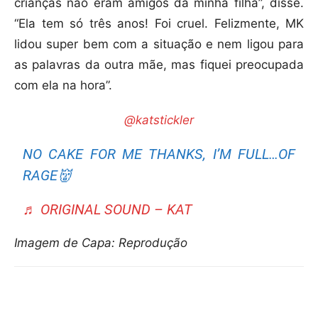
crianças não eram amigos da minha filha”, disse.
“Ela tem só três anos! Foi cruel. Felizmente, MK
lidou super bem com a situação e nem ligou para
as palavras da outra mãe, mas fiquei preocupada
com ela na hora”.
@katstickler
NO CAKE FOR ME THANKS, I’M FULL…OF
RAGE👹
♬ ORIGINAL SOUND – KAT
Imagem de Capa: Reprodução
Compartilhar