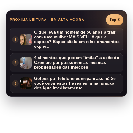
Top 3
PRÓXIMA LEITURA - EM ALTA AGORA
O que leva um homem de 50 anos a trair
com uma mulher MAIS VELHA que a
1
esposa? Especialista em relacionamentos
explica
4 alimentos que podem “imitar” a ação do
Ozempic por possuírem as mesmas
2
propriedades das injeções
Golpes por telefone começam assim: Se
você ouvir estas frases em uma ligação,
3
desligue imediatamente