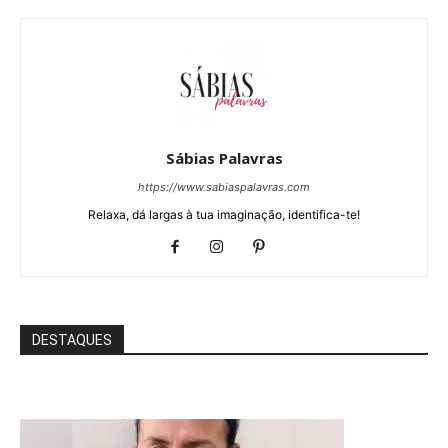
Sábias Palavras
https://www.sabiaspalavras.com
Relaxa, dá largas à tua imaginação, identifica-te!
DESTAQUES