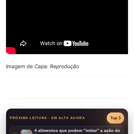
Imagem de Capa: Reprodução
Compartilhar
Top 3
PRÓXIMA LEITURA - EM ALTA AGORA
4 alimentos que podem “imitar” a ação do