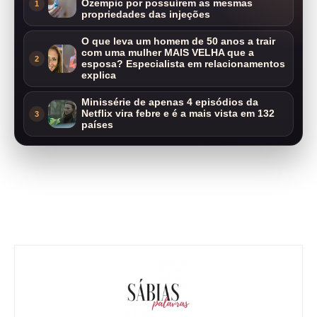
Ozempic por possuírem as mesmas
1
propriedades das injeções
O que leva um homem de 50 anos a trair
com uma mulher MAIS VELHA que a
2
esposa? Especialista em relacionamentos
explica
Minissérie de apenas 4 episódios da
Netflix vira febre e é a mais vista em 132
3
países