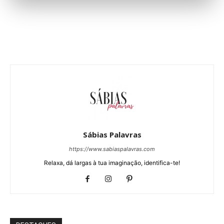
Sábias Palavras
https://www.sabiaspalavras.com
Relaxa, dá largas à tua imaginação, identifica-te!