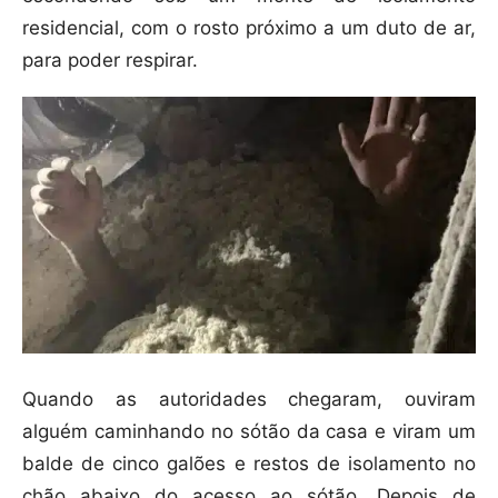
residencial, com o rosto próximo a um duto de ar,
para poder respirar.
Quando as autoridades chegaram, ouviram
alguém caminhando no sótão da casa e viram um
balde de cinco galões e restos de isolamento no
chão abaixo do acesso ao sótão. Depois de