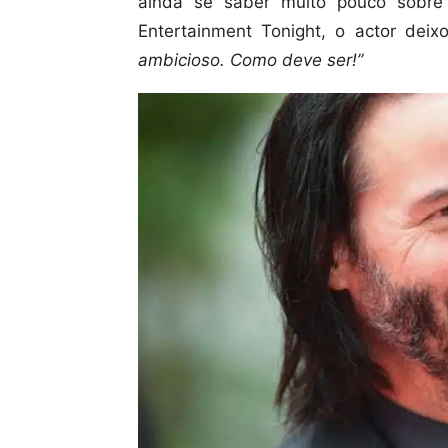
ainda se saber muito pouco sobre
Entertainment Tonight, o actor deix
ambicioso. Como deve ser!”