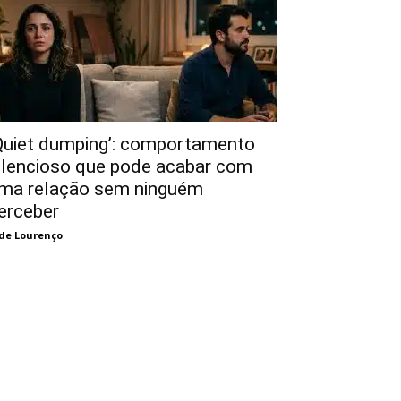
Quiet dumping’: comportamento
ilencioso que pode acabar com
ma relação sem ninguém
erceber
de Lourenço