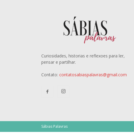
Curiosidades, historias e reflexoes para ler,
pensar e partilhar.
Contato:
contatosabiaspalavras@gmail.com
Sábias Palavras