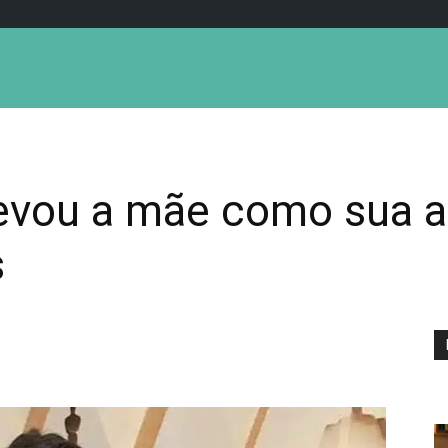
levou a mãe como sua
s