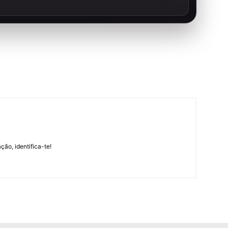
m
ção, identifica-te!