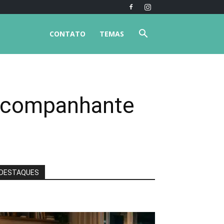
CONTATO
TEMAS
 acompanhante
DESTAQUES