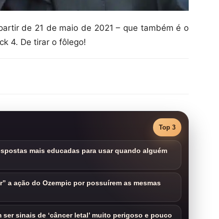
partir de 21 de maio de 2021 – que também é o
 4. De tirar o fôlego!
Top 3
respostas mais educadas para usar quando alguém
ar” a ação do Ozempic por possuírem as mesmas
ser sinais de ‘câncer letal’ muito perigoso e pouco