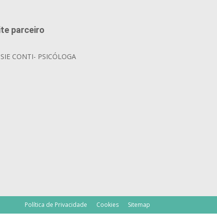
ite parceiro
OSIE CONTI- PSICÓLOGA
Política de Privacidade
Cookies
Sitemap