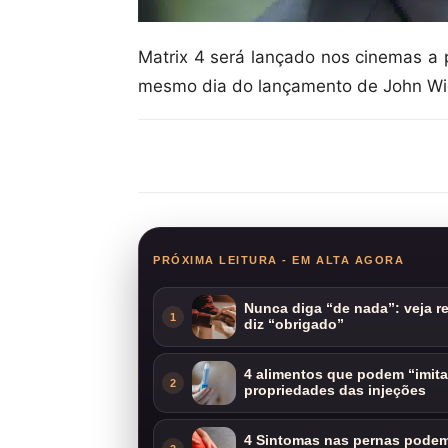
Matrix 4 será lançado nos cinemas a 
mesmo dia do lançamento de John Wick
Compartilhar
PRÓXIMA LEITURA - EM ALTA AGORA
Nunca diga “de nada”: veja 
1
diz “obrigado”
4 alimentos que podem “imit
2
propriedades das injeções
4 Sintomas nas pernas podem 