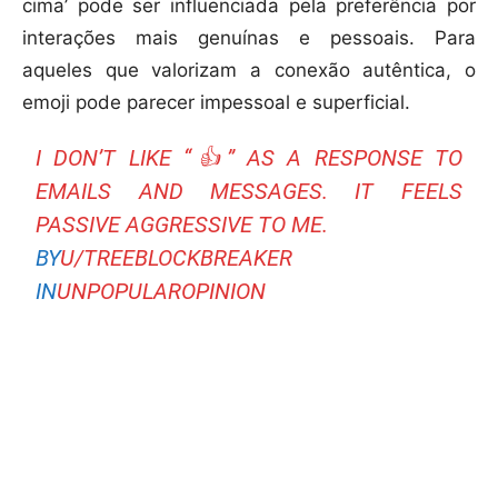
cima’ pode ser influenciada pela preferência por
interações mais genuínas e pessoais. Para
aqueles que valorizam a conexão autêntica, o
emoji pode parecer impessoal e superficial.
I DON’T LIKE “👍” AS A RESPONSE TO
EMAILS AND MESSAGES. IT FEELS
PASSIVE AGGRESSIVE TO ME.
BY
U/TREEBLOCKBREAKER
IN
UNPOPULAROPINION