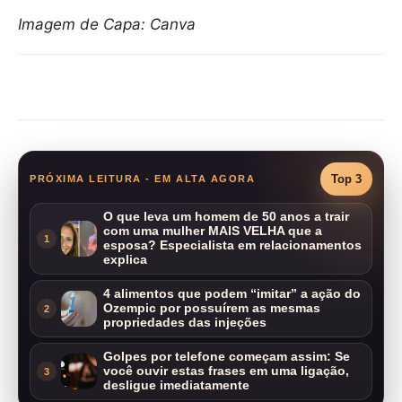
Imagem de Capa: Canva
Compartilhar
Top 3
PRÓXIMA LEITURA - EM ALTA AGORA
O que leva um homem de 50 anos a trair
com uma mulher MAIS VELHA que a
1
esposa? Especialista em relacionamentos
explica
4 alimentos que podem “imitar” a ação do
Ozempic por possuírem as mesmas
2
propriedades das injeções
Golpes por telefone começam assim: Se
você ouvir estas frases em uma ligação,
3
desligue imediatamente