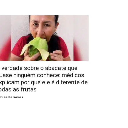
 verdade sobre o abacate que
uase ninguém conhece: médicos
xplicam por que ele é diferente de
odas as frutas
bias Palavras