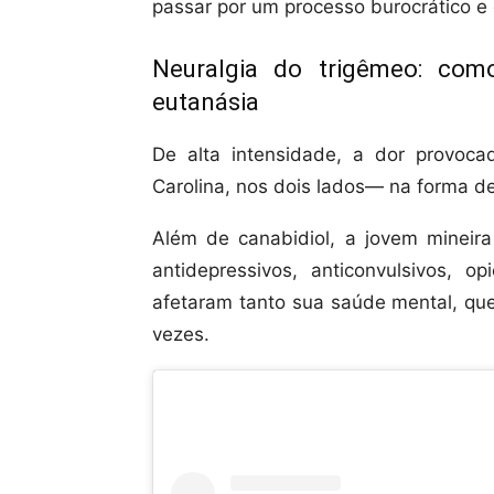
passar por um processo burocrático e 
Neuralgia do trigêmeo: co
eutanásia
De alta intensidade, a dor provoc
Carolina, nos dois lados— na forma d
Além de canabidiol, a jovem mineir
antidepressivos, anticonvulsivos, o
afetaram tanto sua saúde mental, que 
vezes.