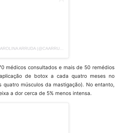
UMA PUBLICAÇÃO COMPARTILHADA POR CAROLINA ARRUDA (@CAARRUDAR)
 70 médicos consultados e mais de 50 remédios
 aplicação de botox a cada quatro meses no
 quatro músculos da mastigação). No entanto,
eixa a dor cerca de 5% menos intensa.