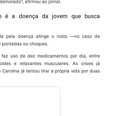
demorado”, afirmou ao jornal.
mo é a doença da jovem que busca
ada pela doença atinge o rosto —no caso de
e pontadas ou choques.
a faz uso de dez medicamentos por dia, entre
pioides e relaxantes musculares. As crises já
Carolina já tentou tirar a própria vida por duas