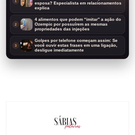
1
esposa? Especialista em relacionamentos
explica
4 alimentos que podem “imitar” a ação do
Ozempic por possuírem as mesmas
2
propriedades das injeções
Golpes por telefone começam assim: Se
você ouvir estas frases em uma ligação,
3
desligue imediatamente