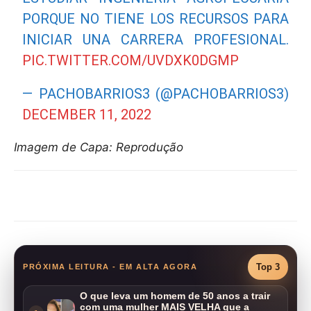
PORQUE NO TIENE LOS RECURSOS PARA
INICIAR UNA CARRERA PROFESIONAL.
PIC.TWITTER.COM/UVDXK0DGMP
— PACHOBARRIOS3 (@PACHOBARRIOS3)
DECEMBER 11, 2022
Imagem de Capa: Reprodução
Compartilhar
Top 3
PRÓXIMA LEITURA - EM ALTA AGORA
O que leva um homem de 50 anos a trair
com uma mulher MAIS VELHA que a