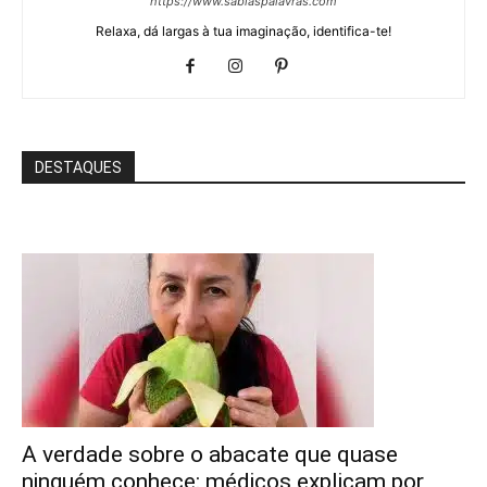
https://www.sabiaspalavras.com
Relaxa, dá largas à tua imaginação, identifica-te!
DESTAQUES
A verdade sobre o abacate que quase
ninguém conhece: médicos explicam por