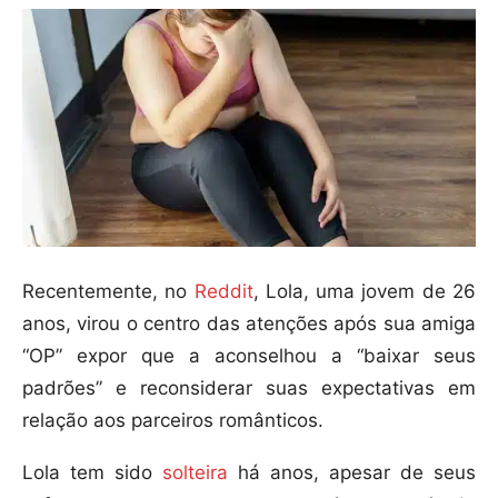
Recentemente, no
Reddit
, Lola, uma jovem de 26
anos, virou o centro das atenções após sua amiga
“OP” expor que a aconselhou a “baixar seus
padrões” e reconsiderar suas expectativas em
relação aos parceiros românticos.
Lola tem sido
solteira
há anos, apesar de seus