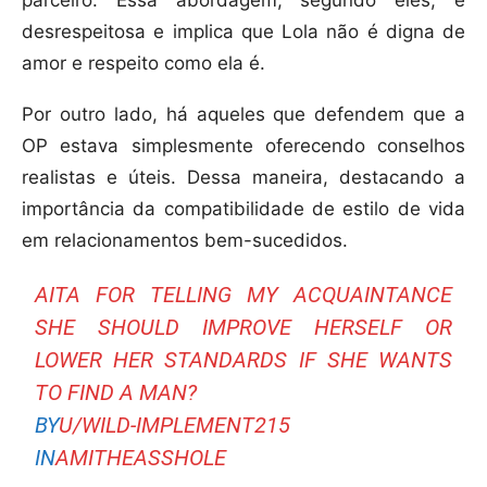
parceiro. Essa abordagem, segundo eles, é
desrespeitosa e implica que Lola não é digna de
amor e respeito como ela é.
Por outro lado, há aqueles que defendem que a
OP estava simplesmente oferecendo conselhos
realistas e úteis. Dessa maneira, destacando a
importância da compatibilidade de estilo de vida
em relacionamentos bem-sucedidos.
AITA FOR TELLING MY ACQUAINTANCE
SHE SHOULD IMPROVE HERSELF OR
LOWER HER STANDARDS IF SHE WANTS
TO FIND A MAN?
BY
U/WILD-IMPLEMENT215
IN
AMITHEASSHOLE