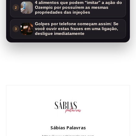
4 alimentos que podem “imitar” a ação do
Ozempic por possuírem as mesmas
2
propriedades das injeções
Golpes por telefone começam assim: Se
você ouvir estas frases em uma ligação,
3
desligue imediatamente
Sábias Palavras