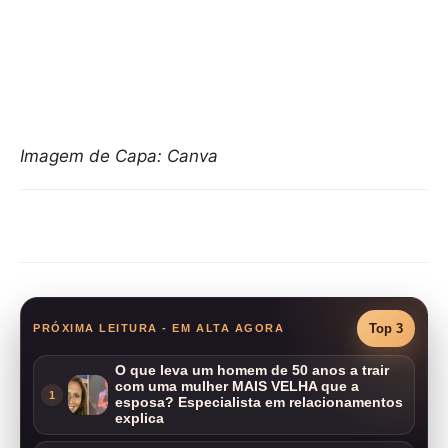
Imagem de Capa: Canva
Compartilhar
Top 3
PRÓXIMA LEITURA - EM ALTA AGORA
O que leva um homem de 50 anos a trair
com uma mulher MAIS VELHA que a
1
esposa? Especialista em relacionamentos
explica